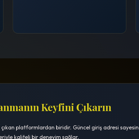
zanmanın Keyfini Çıkarın
ıkan platformlardan biridir. Güncel giriş adresi sayesind
riyle kaliteli bir deneyim sağlar.