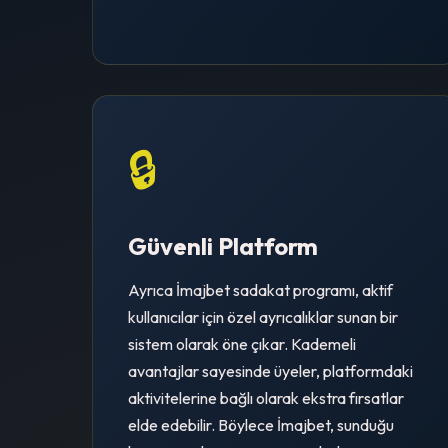
🔒
Güvenli Platform
Ayrıca İmajbet sadakat programı, aktif
kullanıcılar için özel ayrıcalıklar sunan bir
sistem olarak öne çıkar. Kademeli
avantajlar sayesinde üyeler, platformdaki
aktivitelerine bağlı olarak ekstra fırsatlar
elde edebilir. Böylece İmajbet, sunduğu