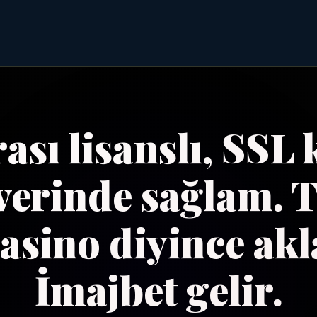
ası lisanslı, SSL
verinde sağlam. T
casino diyince akl
İmajbet gelir.