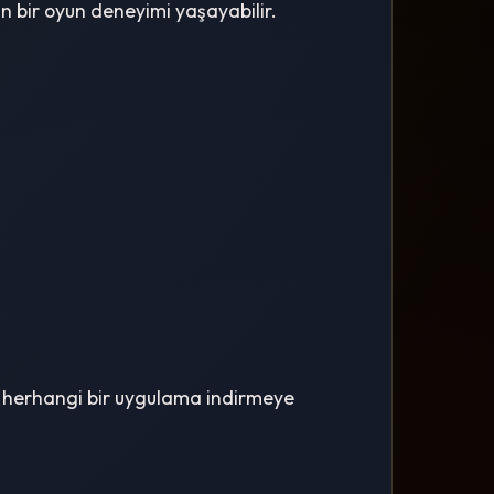
n bir oyun deneyimi yaşayabilir.
e herhangi bir uygulama indirmeye