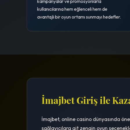
kampanyalar ve promosyonlarla
kullanıcılarına hem eğlenceli hem de
avantajlı bir oyun ortamı sunmayı hedefler.
İmajbet Giriş ile Ka
İmajbet, online casino dünyasında öne ç
sağlayıcılara ait zengin oyun seçenekle