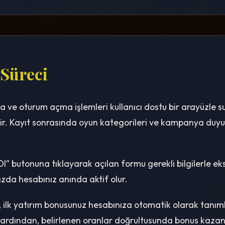
 Süreci
e oturum açma işlemleri kullanıcı dostu bir arayüzle sun
r. Kayıt sonrasında oyun kategorileri ve kampanya duyuru
l” butonuna tıklayarak açılan formu gerekli bilgilerle ek
da hesabınız anında aktif olur.
 ilk yatırım bonusunuz hesabınıza otomatik olarak tanıml
n ardından, belirlenen oranlar doğrultusunda bonus kazana