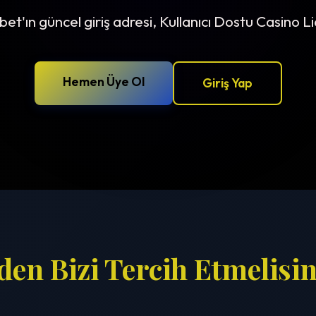
bet'ın güncel giriş adresi, Kullanıcı Dostu Casino Li
Hemen Üye Ol
Giriş Yap
den Bizi Tercih Etmelisin