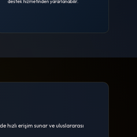
destek hizmetinden yararlanabilir.
e hızlı erişim sunar ve uluslararası