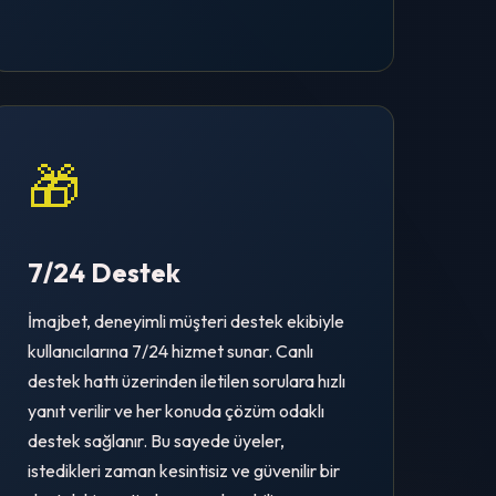
🎁
7/24 Destek
İmajbet, deneyimli müşteri destek ekibiyle
kullanıcılarına 7/24 hizmet sunar. Canlı
destek hattı üzerinden iletilen sorulara hızlı
yanıt verilir ve her konuda çözüm odaklı
destek sağlanır. Bu sayede üyeler,
istedikleri zaman kesintisiz ve güvenilir bir