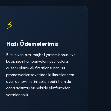
⚡
Hızlı Ödemelerimiz
Bunun yanı sıra İmajbet yatırım bonusu ve
kayıp iade kampanyaları, oyunculara
düzenli olarak ek fırsatlar sunar. Bu
promosyonlar sayesinde kullanıcılar hem
oyun deneyimlerini geliştirebilir hem de
daha avantajlı bir şekilde platformdan
yararlanabilir.