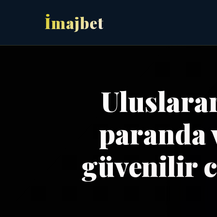
İmajbet
Uluslarar
paranda 
güvenilir 