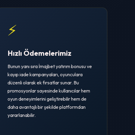
⚡
Hızlı Ödemelerimiz
Bunun yanı sıra İmajbet yatırım bonusu ve
kayıp iade kampanyaları, oyunculara
düzenli olarak ek fırsatlar sunar. Bu
promosyonlar sayesinde kullanıcılar hem
oyun deneyimlerini geliştirebilir hem de
daha avantajlı bir şekilde platformdan
yararlanabilir.