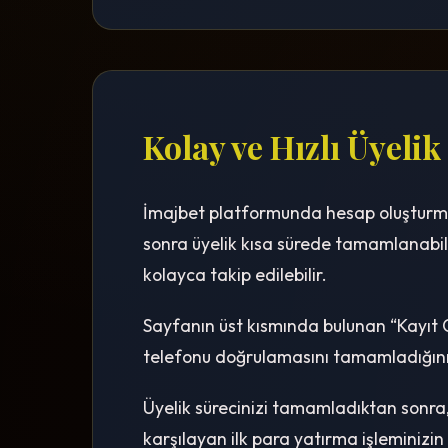
Kolay ve Hızlı Üyelik
İmajbet platformunda hesap oluşturma v
sonra üyelik kısa sürede tamamlanabili
kolayca takip edilebilir.
Sayfanın üst kısmında bulunan “Kayıt O
telefonu doğrulamasını tamamladığınız
Üyelik sürecinizi tamamladıktan sonra,
karşılayan ilk para yatırma işleminizi