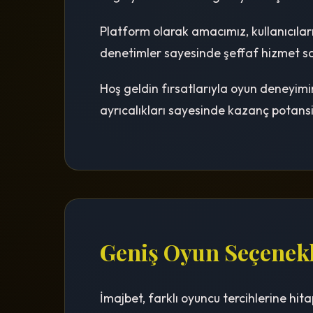
Platform olarak amacımız, kullanıcılar
denetimler sayesinde şeffaf hizmet sağ
Hoş geldin fırsatlarıyla oyun deneyimi
ayrıcalıkları sayesinde kazanç potansiy
Geniş Oyun Seçenekle
İmajbet, farklı oyuncu tercihlerine hit