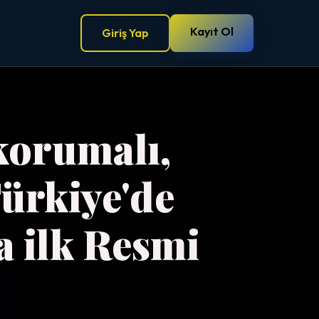
Kayıt Ol
Giriş Yap
 korumalı,
ürkiye'de
a ilk Resmi