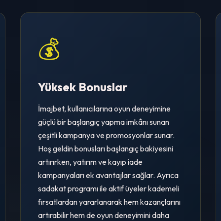
💰
Yüksek Bonuslar
İmajbet, kullanıcılarına oyun deneyimine
güçlü bir başlangıç yapma imkânı sunan
çeşitli kampanya ve promosyonlar sunar.
Hoş geldin bonusları başlangıç bakiyesini
artırırken, yatırım ve kayıp iade
kampanyaları ek avantajlar sağlar. Ayrıca
sadakat programı ile aktif üyeler kademeli
fırsatlardan yararlanarak hem kazançlarını
artırabilir hem de oyun deneyimini daha