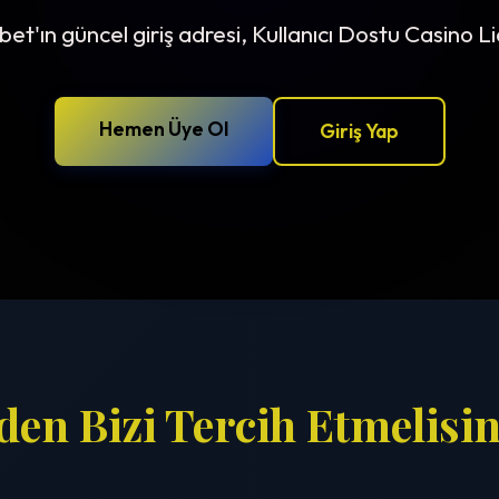
bet'ın güncel giriş adresi, Kullanıcı Dostu Casino Li
Hemen Üye Ol
Giriş Yap
den Bizi Tercih Etmelisin