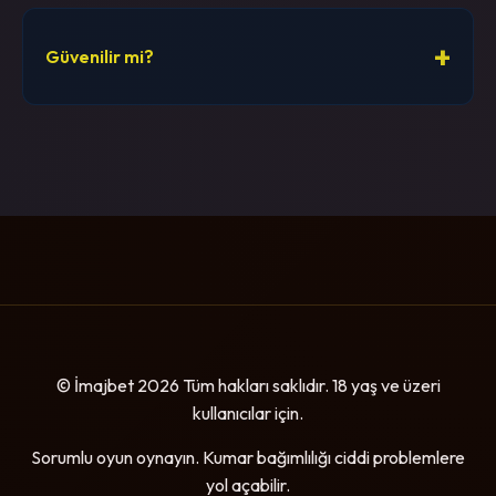
“Hoş geldin! Yatırım ve kayıp bonusları hesabınıza
kesintisiz eğlencenin tadını çıkarabilirsiniz.”
otomatik eklenir; çevrim şartları tamamlandığında
Güvenilir mi?
kazançlarınızı çekebilir ve tüm kampanya
detaylarını bonuslar sayfasında inceleyebilirsiniz.”
“Lisanslı ve düzenli denetlenen platformumuz, SSL
ile korunan işlemleri ve şeffaf hizmet anlayışıyla
güvenli ve adil bir oyun deneyimi sağlar.”
© İmajbet 2026 Tüm hakları saklıdır. 18 yaş ve üzeri
kullanıcılar için.
Sorumlu oyun oynayın. Kumar bağımlılığı ciddi problemlere
yol açabilir.