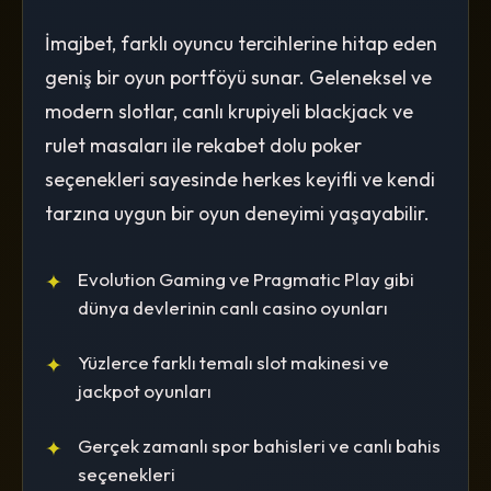
İmajbet, farklı oyuncu tercihlerine hitap eden
geniş bir oyun portföyü sunar. Geleneksel ve
modern slotlar, canlı krupiyeli blackjack ve
rulet masaları ile rekabet dolu poker
seçenekleri sayesinde herkes keyifli ve kendi
tarzına uygun bir oyun deneyimi yaşayabilir.
Evolution Gaming ve Pragmatic Play gibi
dünya devlerinin canlı casino oyunları
Yüzlerce farklı temalı slot makinesi ve
jackpot oyunları
Gerçek zamanlı spor bahisleri ve canlı bahis
seçenekleri