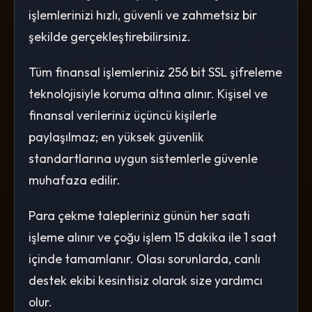
işlemlerinizi hızlı, güvenli ve zahmetsiz bir
şekilde gerçekleştirebilirsiniz.
Tüm finansal işlemleriniz 256 bit SSL şifreleme
teknolojisiyle koruma altına alınır. Kişisel ve
finansal verileriniz üçüncü kişilerle
paylaşılmaz; en yüksek güvenlik
standartlarına uygun sistemlerle güvenle
muhafaza edilir.
Para çekme talepleriniz günün her saati
işleme alınır ve çoğu işlem 15 dakika ile 1 saat
içinde tamamlanır. Olası sorunlarda, canlı
destek ekibi kesintisiz olarak size yardımcı
olur.