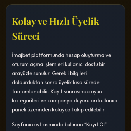
Kolay ve Hızlı Üyelik
Süreci
İmajbet platformunda hesap oluşturma ve
oturum açma işlemleri kullanıcı dostu bir
arayüzle sunulur. Gerekli bilgileri
doldurduktan sonra üyelik kısa sürede
tamamlanabilir. Kayıt sonrasında oyun
kategorileri ve kampanya duyuruları kullanıcı
paneli üzerinden kolayca takip edilebilir.
Sayfanın üst kısmında bulunan “Kayıt Ol”