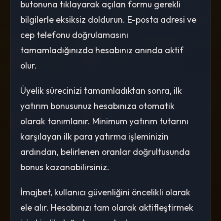
butonuna tıklayarak açılan formu gerekli
bilgilerle eksiksiz doldurun. E-posta adresi ve
cep telefonu doğrulamasını
tamamladığınızda hesabınız anında aktif
olur.
Üyelik sürecinizi tamamladıktan sonra, ilk
yatırım bonusunuz hesabınıza otomatik
olarak tanımlanır. Minimum yatırım tutarını
karşılayan ilk para yatırma işleminizin
ardından, belirlenen oranlar doğrultusunda
bonus kazanabilirsiniz.
İmajbet, kullanıcı güvenliğini öncelikli olarak
ele alır. Hesabınızı tam olarak aktifleştirmek