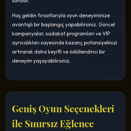
sunulur.
Hoş geldin fırsatlarıyla oyun deneyiminize
avantajlı bir başlangıç yapabilirsiniz. Güncel
kampanyalar, sadakat programları ve VIP
ayrıcalıkları sayesinde kazanç potansiyelinizi
artırarak daha keyifli ve ödüllendirici bir
deneyim yaşayabilirsiniz.
Geniş Oyun Seçenekleri
ile Sınırsız Eğlence