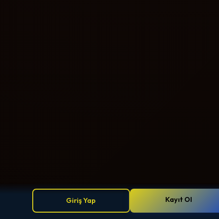
Kayıt Ol
Giriş Yap