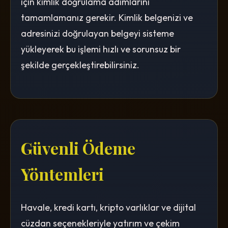
için kimlik doğrulama adımlarını
tamamlamanız gerekir. Kimlik belgenizi ve
adresinizi doğrulayan belgeyi sisteme
yükleyerek bu işlemi hızlı ve sorunsuz bir
şekilde gerçekleştirebilirsiniz.
Güvenli Ödeme
Yöntemleri
Havale, kredi kartı, kripto varlıklar ve dijital
cüzdan seçenekleriyle yatırım ve çekim