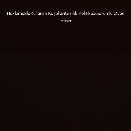
Hakkımızda
Kullanım Koşulları
Gizlilik Politikası
Sorumlu Oyun
İletişim