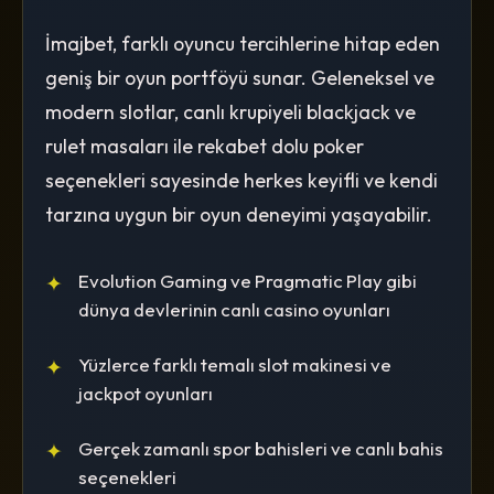
İmajbet, farklı oyuncu tercihlerine hitap eden
geniş bir oyun portföyü sunar. Geleneksel ve
modern slotlar, canlı krupiyeli blackjack ve
rulet masaları ile rekabet dolu poker
seçenekleri sayesinde herkes keyifli ve kendi
tarzına uygun bir oyun deneyimi yaşayabilir.
Evolution Gaming ve Pragmatic Play gibi
dünya devlerinin canlı casino oyunları
Yüzlerce farklı temalı slot makinesi ve
jackpot oyunları
Gerçek zamanlı spor bahisleri ve canlı bahis
seçenekleri