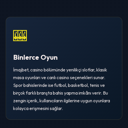
🎰
Binlerce Oyun
İmajbet, casino bölümünde yenilikçi slotlar, klasik
masa oyunları ve canlı casino seçenekleri sunar.
Spor bahislerinde ise futbol, basketbol, tenis ve
birçok farklı branşta bahis yapma imkânı verir. Bu
zengin içerik, kullanıcıların ilgilerine uygun oyunlara
kolayca erişmesini sağlar.