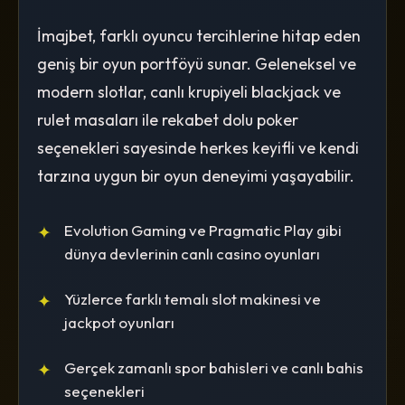
İmajbet, farklı oyuncu tercihlerine hitap eden
geniş bir oyun portföyü sunar. Geleneksel ve
modern slotlar, canlı krupiyeli blackjack ve
rulet masaları ile rekabet dolu poker
seçenekleri sayesinde herkes keyifli ve kendi
tarzına uygun bir oyun deneyimi yaşayabilir.
Evolution Gaming ve Pragmatic Play gibi
dünya devlerinin canlı casino oyunları
Yüzlerce farklı temalı slot makinesi ve
jackpot oyunları
Gerçek zamanlı spor bahisleri ve canlı bahis
seçenekleri