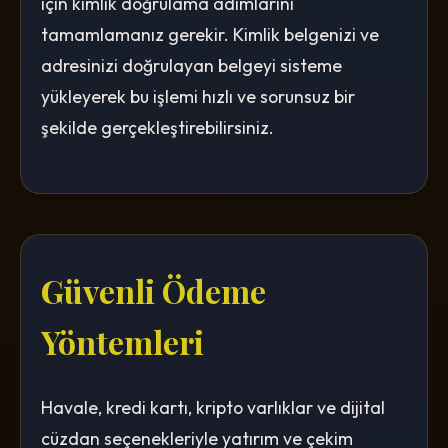
için kimlik doğrulama adımlarını
tamamlamanız gerekir. Kimlik belgenizi ve
adresinizi doğrulayan belgeyi sisteme
yükleyerek bu işlemi hızlı ve sorunsuz bir
şekilde gerçekleştirebilirsiniz.
Güvenli Ödeme
Yöntemleri
Havale, kredi kartı, kripto varlıklar ve dijital
cüzdan seçenekleriyle yatırım ve çekim