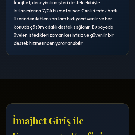
İmajbet, deneyimli müşteri destek ekibiyle
kullanıcılarına 7/24 hizmet sunar. Canlı destek hattı
üzerinden iletilen sorulara hızlı yanıt verilir ve her
konuda çözüm odaklı destek sağlanır. Bu sayede
üyeler, istedikleri zaman kesintisiz ve güvenilir bir
destek hizmetinden yararlanabilir.
İmajbet Giriş ile