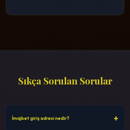
Sıkça Sorulan Sorular
İmajbet giriş adresi nedir?