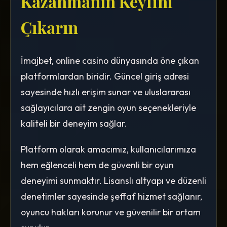
Kazanmanın Keyfini
Çıkarın
İmajbet, online casino dünyasında öne çıkan
platformlardan biridir. Güncel giriş adresi
sayesinde hızlı erişim sunar ve uluslararası
sağlayıcılara ait zengin oyun seçenekleriyle
kaliteli bir deneyim sağlar.
Platform olarak amacımız, kullanıcılarımıza
hem eğlenceli hem de güvenli bir oyun
deneyimi sunmaktır. Lisanslı altyapı ve düzenli
denetimler sayesinde şeffaf hizmet sağlanır,
oyuncu hakları korunur ve güvenilir bir ortam