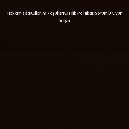
Hakkımızda
Kullanım Koşulları
Gizlilik Politikası
Sorumlu Oyun
İletişim