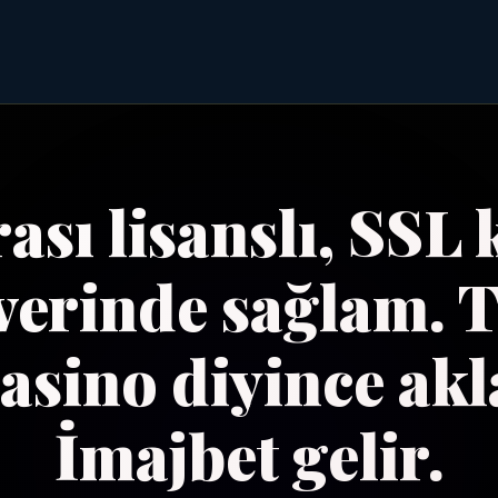
ası lisanslı, SSL
verinde sağlam. T
casino diyince akl
İmajbet gelir.