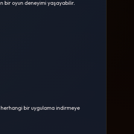
n bir oyun deneyimi yaşayabilir.
e herhangi bir uygulama indirmeye