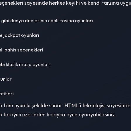
seçenekleri sayesinde herkes keyifli ve kendi tarzına uygu
ibi dünya devlerinin canlı casino oyunları
ve jackpot oyunları
lı bahis seçenekleri
ibi klasik masa oyunları
yunlar
tifleri
rla tam uyumlu şekilde sunar. HTML5 teknolojisi sayesind
 tarayıcı üzerinden kolayca oyun oynayabilirsiniz.