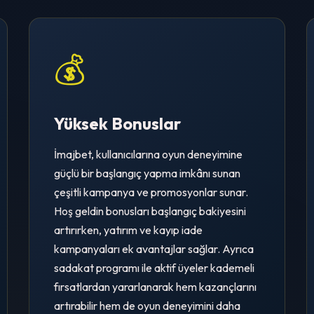
💰
Yüksek Bonuslar
İmajbet, kullanıcılarına oyun deneyimine
güçlü bir başlangıç yapma imkânı sunan
çeşitli kampanya ve promosyonlar sunar.
Hoş geldin bonusları başlangıç bakiyesini
artırırken, yatırım ve kayıp iade
kampanyaları ek avantajlar sağlar. Ayrıca
sadakat programı ile aktif üyeler kademeli
fırsatlardan yararlanarak hem kazançlarını
artırabilir hem de oyun deneyimini daha