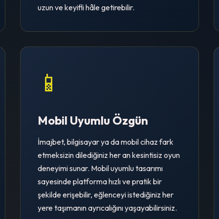
uzun ve keyifli hâle getirebilir.
📱
Mobil Uyumlu Özgün
İmajbet, bilgisayar ya da mobil cihaz fark
etmeksizin dilediğiniz her an kesintisiz oyun
deneyimi sunar. Mobil uyumlu tasarımı
sayesinde platforma hızlı ve pratik bir
şekilde erişebilir, eğlenceyi istediğiniz her
yere taşımanın ayrıcalığını yaşayabilirsiniz.