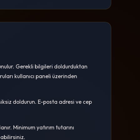
ulur. Gerekli bilgileri doldurduktan
ları kullanıcı paneli üzerinden
siksiz doldurun. E-posta adresi ve cep
anır. Minimum yatırım tutarını
bilirsiniz.