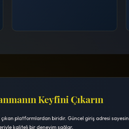
zanmanın Keyfini Çıkarın
ıkan platformlardan biridir. Güncel giriş adresi sayesind
riyle kaliteli bir deneyim sağlar.