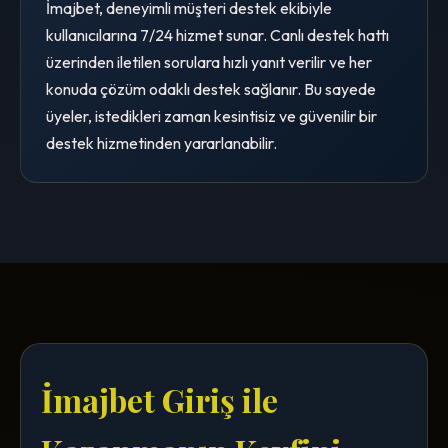
İmajbet, deneyimli müşteri destek ekibiyle
kullanıcılarına 7/24 hizmet sunar. Canlı destek hattı
üzerinden iletilen sorulara hızlı yanıt verilir ve her
konuda çözüm odaklı destek sağlanır. Bu sayede
üyeler, istedikleri zaman kesintisiz ve güvenilir bir
destek hizmetinden yararlanabilir.
İmajbet Giriş ile