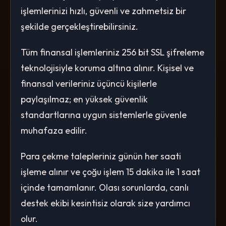
işlemlerinizi hızlı, güvenli ve zahmetsiz bir
şekilde gerçekleştirebilirsiniz.
Tüm finansal işlemleriniz 256 bit SSL şifreleme
teknolojisiyle koruma altına alınır. Kişisel ve
finansal verileriniz üçüncü kişilerle
paylaşılmaz; en yüksek güvenlik
standartlarına uygun sistemlerle güvenle
muhafaza edilir.
Para çekme talepleriniz günün her saati
işleme alınır ve çoğu işlem 15 dakika ile 1 saat
içinde tamamlanır. Olası sorunlarda, canlı
destek ekibi kesintisiz olarak size yardımcı
olur.