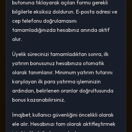
butonuna tıklayarak açılan formu gerekli
bilgilerle eksiksiz doldurun. E-posta adresi ve
cep telefonu doğrulamasını
tamamladığınızda hesabınız anında aktif
olur.
Üyelik sürecinizi tamamladıktan sonra, ilk
yatırım bonusunuz hesabınıza otomatik
olarak tanımlanır. Minimum yatırım tutarını
karşılayan ilk para yatırma işleminizin
ardından, belirlenen oranlar doğrultusunda
bonus kazanabilirsiniz.
İmajbet, kullanıcı güvenliğini öncelikli olarak
ele alır. Hesabınızı tam olarak aktifleştirmek