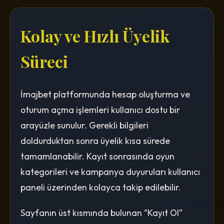
Kolay ve Hızlı Üyelik
Süreci
İmajbet platformunda hesap oluşturma ve
oturum açma işlemleri kullanıcı dostu bir
arayüzle sunulur. Gerekli bilgileri
doldurduktan sonra üyelik kısa sürede
tamamlanabilir. Kayıt sonrasında oyun
kategorileri ve kampanya duyuruları kullanıcı
paneli üzerinden kolayca takip edilebilir.
Sayfanın üst kısmında bulunan “Kayıt Ol”