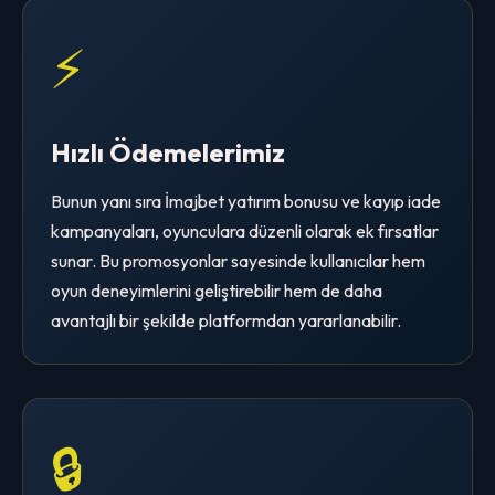
⚡
Hızlı Ödemelerimiz
Bunun yanı sıra İmajbet yatırım bonusu ve kayıp iade
kampanyaları, oyunculara düzenli olarak ek fırsatlar
sunar. Bu promosyonlar sayesinde kullanıcılar hem
oyun deneyimlerini geliştirebilir hem de daha
avantajlı bir şekilde platformdan yararlanabilir.
🔒