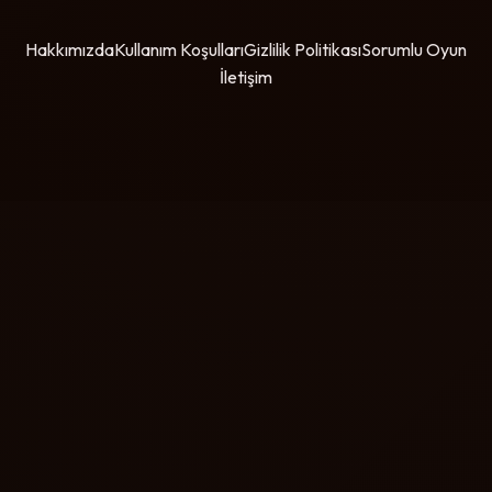
Hakkımızda
Kullanım Koşulları
Gizlilik Politikası
Sorumlu Oyun
İletişim