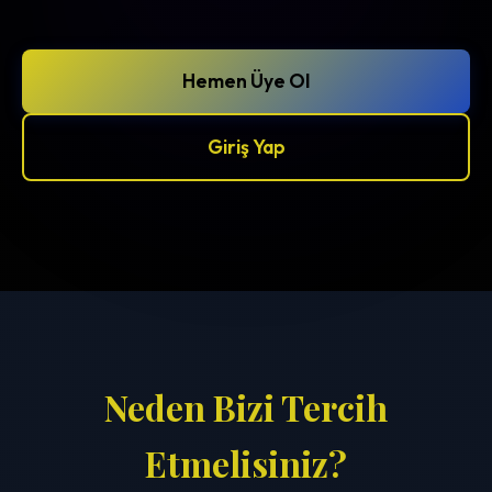
Hemen Üye Ol
Giriş Yap
Neden Bizi Tercih
Etmelisiniz?