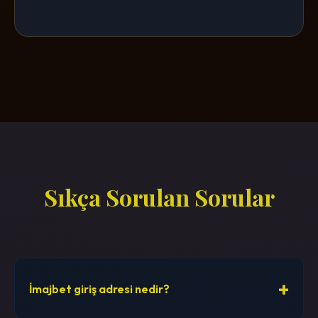
Sıkça Sorulan Sorular
İmajbet giriş adresi nedir?