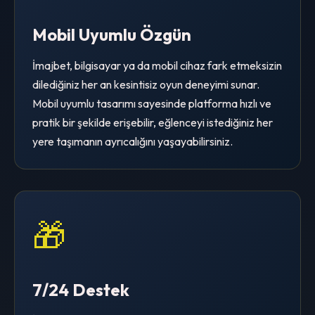
Mobil Uyumlu Özgün
İmajbet, bilgisayar ya da mobil cihaz fark etmeksizin
dilediğiniz her an kesintisiz oyun deneyimi sunar.
Mobil uyumlu tasarımı sayesinde platforma hızlı ve
pratik bir şekilde erişebilir, eğlenceyi istediğiniz her
yere taşımanın ayrıcalığını yaşayabilirsiniz.
🎁
7/24 Destek