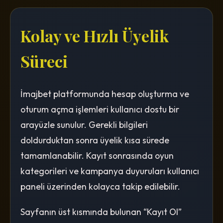
Kolay ve Hızlı Üyelik
Süreci
İmajbet platformunda hesap oluşturma ve
oturum açma işlemleri kullanıcı dostu bir
arayüzle sunulur. Gerekli bilgileri
doldurduktan sonra üyelik kısa sürede
tamamlanabilir. Kayıt sonrasında oyun
kategorileri ve kampanya duyuruları kullanıcı
paneli üzerinden kolayca takip edilebilir.
Sayfanın üst kısmında bulunan “Kayıt Ol”