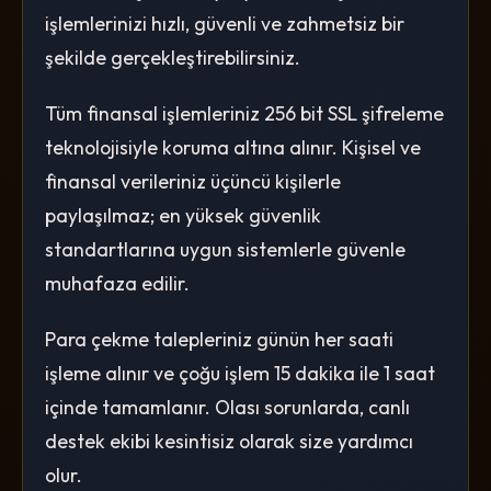
işlemlerinizi hızlı, güvenli ve zahmetsiz bir
şekilde gerçekleştirebilirsiniz.
Tüm finansal işlemleriniz 256 bit SSL şifreleme
teknolojisiyle koruma altına alınır. Kişisel ve
finansal verileriniz üçüncü kişilerle
paylaşılmaz; en yüksek güvenlik
standartlarına uygun sistemlerle güvenle
muhafaza edilir.
Para çekme talepleriniz günün her saati
işleme alınır ve çoğu işlem 15 dakika ile 1 saat
içinde tamamlanır. Olası sorunlarda, canlı
destek ekibi kesintisiz olarak size yardımcı
olur.