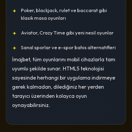
Poker, blackjack, rulet ve baccarat gibi
klasik masa oyunları
Aviator, Crazy Time gibi yeni nesil oyunlar
Sanal sporlar ve e-spor bahis alternatifleri
İmajbet, tüm oyunlarını mobil cihazlarla tam
uyumlu şekilde sunar. HTML5 teknolojisi
sayesinde herhangi bir uygulama indirmeye
gerek kalmadan, dilediğiniz her yerden
tarayıcı üzerinden kolayca oyun
oynayabilirsiniz.