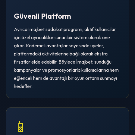
Güvenli Platform
Ayrıca İmajbet sadakat programı, aktif kullanıcılar
için özel ayrıcalıklar sunan bir sistem olarak öne
çıkar. Kademeli avantajlar sayesinde üyeler,
platformdaki aktivitelerine bağlı olarak ekstra
fırsatlar elde edebilir. Böylece İmajbet, sunduğu
kampanyalar ve promosyonlarla kullanıcılarına hem
eğlenceli hem de avantajlı bir oyun ortamı sunmayı
hedefler.
📱