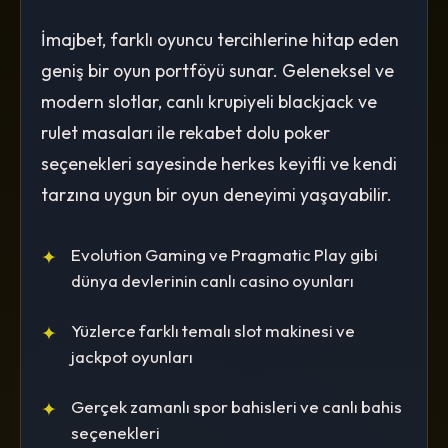
İmajbet, farklı oyuncu tercihlerine hitap eden
geniş bir oyun portföyü sunar. Geleneksel ve
modern slotlar, canlı krupiyeli blackjack ve
rulet masaları ile rekabet dolu poker
seçenekleri sayesinde herkes keyifli ve kendi
tarzına uygun bir oyun deneyimi yaşayabilir.
Evolution Gaming ve Pragmatic Play gibi
dünya devlerinin canlı casino oyunları
Yüzlerce farklı temalı slot makinesi ve
jackpot oyunları
Gerçek zamanlı spor bahisleri ve canlı bahis
seçenekleri