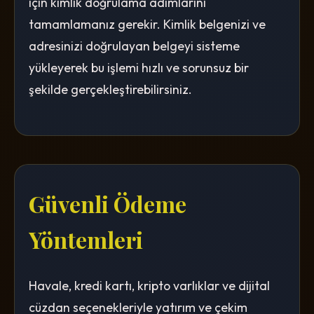
için kimlik doğrulama adımlarını
tamamlamanız gerekir. Kimlik belgenizi ve
adresinizi doğrulayan belgeyi sisteme
yükleyerek bu işlemi hızlı ve sorunsuz bir
şekilde gerçekleştirebilirsiniz.
Güvenli Ödeme
Yöntemleri
Havale, kredi kartı, kripto varlıklar ve dijital
cüzdan seçenekleriyle yatırım ve çekim