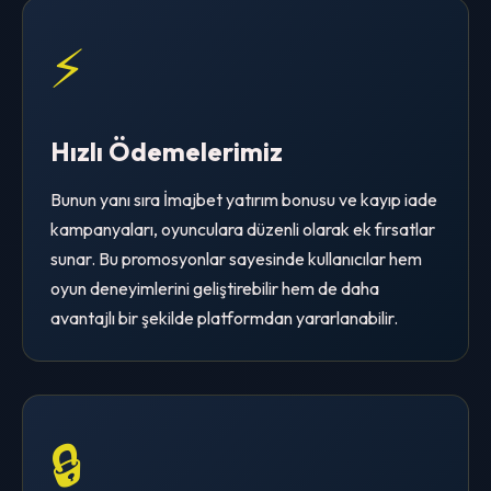
⚡
Hızlı Ödemelerimiz
Bunun yanı sıra İmajbet yatırım bonusu ve kayıp iade
kampanyaları, oyunculara düzenli olarak ek fırsatlar
sunar. Bu promosyonlar sayesinde kullanıcılar hem
oyun deneyimlerini geliştirebilir hem de daha
avantajlı bir şekilde platformdan yararlanabilir.
🔒