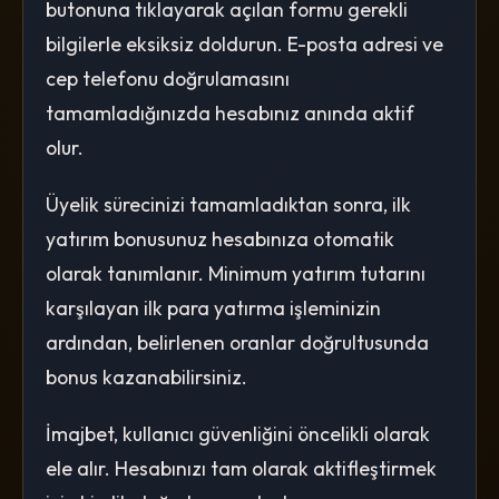
butonuna tıklayarak açılan formu gerekli
bilgilerle eksiksiz doldurun. E-posta adresi ve
cep telefonu doğrulamasını
tamamladığınızda hesabınız anında aktif
olur.
Üyelik sürecinizi tamamladıktan sonra, ilk
yatırım bonusunuz hesabınıza otomatik
olarak tanımlanır. Minimum yatırım tutarını
karşılayan ilk para yatırma işleminizin
ardından, belirlenen oranlar doğrultusunda
bonus kazanabilirsiniz.
İmajbet, kullanıcı güvenliğini öncelikli olarak
ele alır. Hesabınızı tam olarak aktifleştirmek