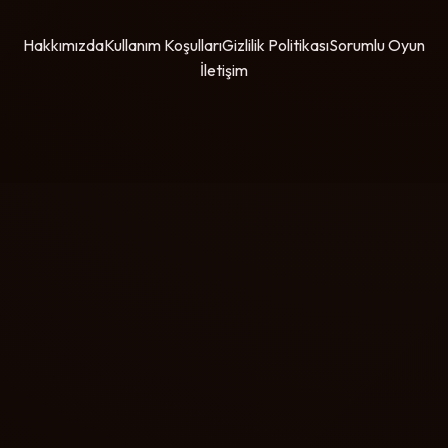
Hakkımızda
Kullanım Koşulları
Gizlilik Politikası
Sorumlu Oyun
İletişim