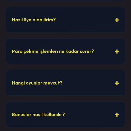
İmajbet'ın güncel giriş adresi sitemizde düzenli
olarak paylaşılır. Böylece kullanıcılar platforma
Nasıl üye olabilirim?
kesintisiz erişim sağlar; olası sorunlarda müşteri
hizmetleri hızlı ve etkili destek verir.
““““‘Kayıt Ol’ butonuna tıklayın, birkaç dakikada
ücretsiz üyeliğinizi oluşturun ve hoş geldin
Para çekme işlemleri ne kadar sürer?
fırsatlarıyla oyunlara başlayın.”
“Para çekme talepleriniz 7/24 hızlı bir şekilde
işlenir. Güçlü ödeme altyapımız kazançlarınızı
Hangi oyunlar mevcut?
sorunsuz aktarırken, yüksek tutarlar için ek
güvenlik önlemleri uygulanır.”
“Platformumuz, slot, canlı casino, blackjack, rulet,
poker, baccarat ve spor bahisleri gibi geniş oyun
Bonuslar nasıl kullanılır?
seçenekleri sunar. Sürekli güncellenen arşiv
sayesinde en popüler oyunlara kolayca erişip