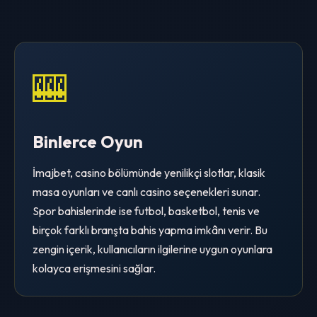
🎰
Binlerce Oyun
İmajbet, casino bölümünde yenilikçi slotlar, klasik
masa oyunları ve canlı casino seçenekleri sunar.
Spor bahislerinde ise futbol, basketbol, tenis ve
birçok farklı branşta bahis yapma imkânı verir. Bu
zengin içerik, kullanıcıların ilgilerine uygun oyunlara
kolayca erişmesini sağlar.