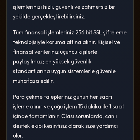
işlemlerinizi hızlı, güvenli ve zahmetsiz bir
şekilde gerçekleştirebilirsiniz.
Tüm finansal işlemleriniz 256 bit SSL şifreleme
teknolojisiyle koruma altına alınır. Kişisel ve
finansal verileriniz üçüncü kişilerle
paylaşılmaz; en yüksek güvenlik
standartlarına uygun sistemlerle güvenle
muhafaza edilir.
Para çekme talepleriniz günün her saati
işleme alınır ve çoğu işlem 15 dakika ile 1 saat
içinde tamamlanır. Olası sorunlarda, canlı
destek ekibi kesintisiz olarak size yardımcı
olur.