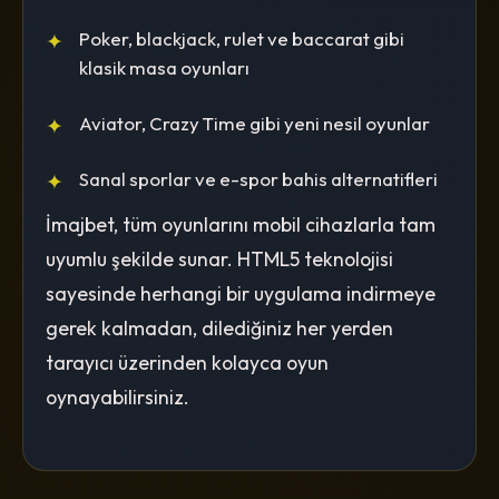
Poker, blackjack, rulet ve baccarat gibi
klasik masa oyunları
Aviator, Crazy Time gibi yeni nesil oyunlar
Sanal sporlar ve e-spor bahis alternatifleri
İmajbet, tüm oyunlarını mobil cihazlarla tam
uyumlu şekilde sunar. HTML5 teknolojisi
sayesinde herhangi bir uygulama indirmeye
gerek kalmadan, dilediğiniz her yerden
tarayıcı üzerinden kolayca oyun
oynayabilirsiniz.