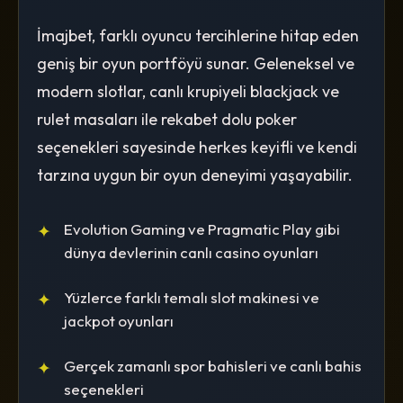
İmajbet, farklı oyuncu tercihlerine hitap eden
geniş bir oyun portföyü sunar. Geleneksel ve
modern slotlar, canlı krupiyeli blackjack ve
rulet masaları ile rekabet dolu poker
seçenekleri sayesinde herkes keyifli ve kendi
tarzına uygun bir oyun deneyimi yaşayabilir.
Evolution Gaming ve Pragmatic Play gibi
dünya devlerinin canlı casino oyunları
Yüzlerce farklı temalı slot makinesi ve
jackpot oyunları
Gerçek zamanlı spor bahisleri ve canlı bahis
seçenekleri