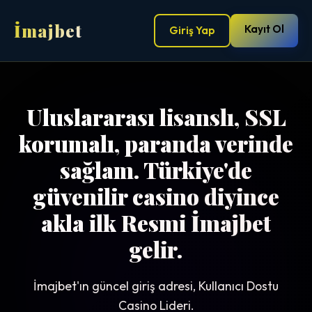
İmajbet
Kayıt Ol
Giriş Yap
Uluslararası lisanslı, SSL
korumalı, paranda verinde
sağlam. Türkiye'de
güvenilir casino diyince
akla ilk Resmi İmajbet
gelir.
İmajbet'ın güncel giriş adresi, Kullanıcı Dostu
Casino Lideri.