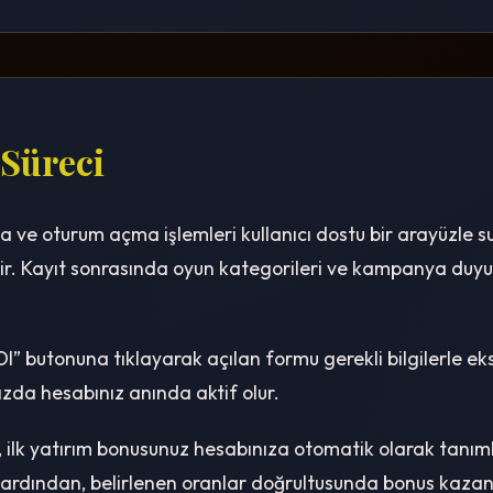
 Süreci
e oturum açma işlemleri kullanıcı dostu bir arayüzle sun
r. Kayıt sonrasında oyun kategorileri ve kampanya duyuru
l” butonuna tıklayarak açılan formu gerekli bilgilerle ek
da hesabınız anında aktif olur.
 ilk yatırım bonusunuz hesabınıza otomatik olarak tanıml
n ardından, belirlenen oranlar doğrultusunda bonus kazana