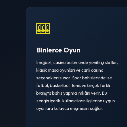
🎰
Binlerce Oyun
İmajbet, casino bölümünde yenilikçi slotlar,
klasik masa oyunları ve canlı casino
seçenekleri sunar. Spor bahislerinde ise
futbol, basketbol, tenis ve birçok farklı
branşta bahis yapma imkânı verir. Bu
zengin içerik, kullanıcıların ilgilerine uygun
oyunlara kolayca erişmesini sağlar.