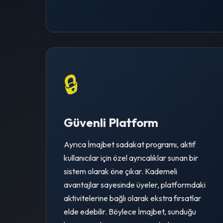
🔒
Güvenli Platform
Ayrıca İmajbet sadakat programı, aktif
kullanıcılar için özel ayrıcalıklar sunan bir
sistem olarak öne çıkar. Kademeli
avantajlar sayesinde üyeler, platformdaki
aktivitelerine bağlı olarak ekstra fırsatlar
elde edebilir. Böylece İmajbet, sunduğu