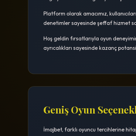
Platform olarak amacımız, kullanıcılar
denetimler sayesinde şeffaf hizmet sağ
Hoş geldin fırsatlarıyla oyun deneyimi
ayrıcalıkları sayesinde kazanç potansiy
Geniş Oyun Seçenekle
İmajbet, farklı oyuncu tercihlerine hit