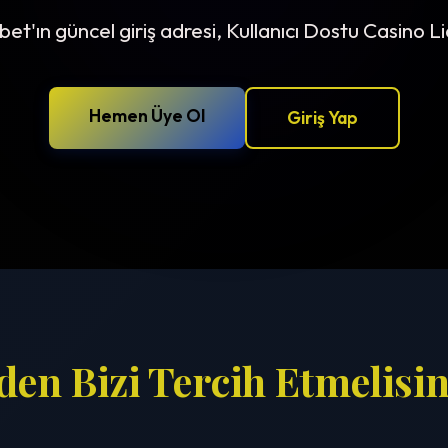
bet'ın güncel giriş adresi, Kullanıcı Dostu Casino Li
Hemen Üye Ol
Giriş Yap
den Bizi Tercih Etmelisin