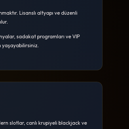
aktır. Lisanslı altyapı ve düzenli
lur.
anyalar, sadakat programları ve VIP
 yaşayabilirsiniz.
n slotlar, canlı krupiyeli blackjack ve