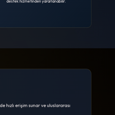
destek hizmetinden yararlanabilir.
e hızlı erişim sunar ve uluslararası