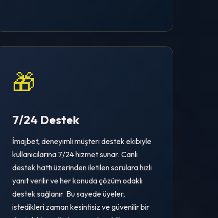
🎁
7/24 Destek
İmajbet, deneyimli müşteri destek ekibiyle
kullanıcılarına 7/24 hizmet sunar. Canlı
destek hattı üzerinden iletilen sorulara hızlı
yanıt verilir ve her konuda çözüm odaklı
destek sağlanır. Bu sayede üyeler,
istedikleri zaman kesintisiz ve güvenilir bir