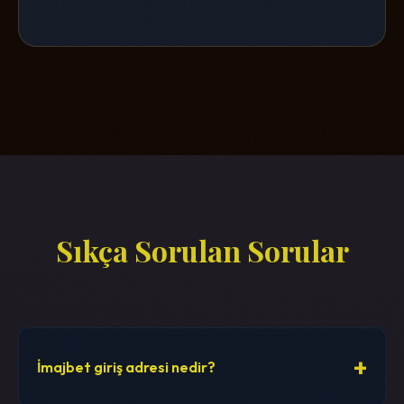
Sıkça Sorulan Sorular
İmajbet giriş adresi nedir?