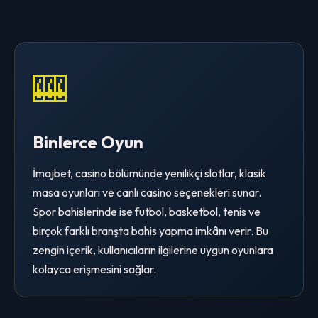
🎰
Binlerce Oyun
İmajbet, casino bölümünde yenilikçi slotlar, klasik
masa oyunları ve canlı casino seçenekleri sunar.
Spor bahislerinde ise futbol, basketbol, tenis ve
birçok farklı branşta bahis yapma imkânı verir. Bu
zengin içerik, kullanıcıların ilgilerine uygun oyunlara
kolayca erişmesini sağlar.