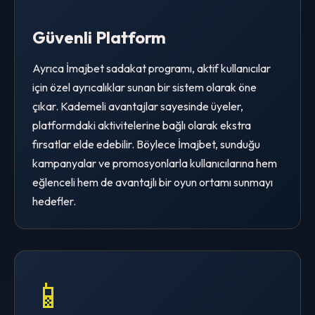
Güvenli Platform
Ayrıca İmajbet sadakat programı, aktif kullanıcılar
için özel ayrıcalıklar sunan bir sistem olarak öne
çıkar. Kademeli avantajlar sayesinde üyeler,
platformdaki aktivitelerine bağlı olarak ekstra
fırsatlar elde edebilir. Böylece İmajbet, sunduğu
kampanyalar ve promosyonlarla kullanıcılarına hem
eğlenceli hem de avantajlı bir oyun ortamı sunmayı
hedefler.
📱