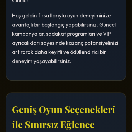
sunulur.
Hoş geldin fırsatlarıyla oyun deneyiminize
avantajlı bir başlangıç yapabilirsiniz. Güncel
kampanyalar, sadakat programları ve VIP
ayrıcalıkları sayesinde kazanç potansiyelinizi
artırarak daha keyifli ve ödüllendirici bir
deneyim yaşayabilirsiniz.
Geniş Oyun Seçenekleri
ile Sınırsız Eğlence