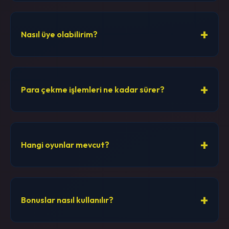
İmajbet'ın güncel giriş adresi sitemizde düzenli
olarak paylaşılır. Böylece kullanıcılar platforma
Nasıl üye olabilirim?
kesintisiz erişim sağlar; olası sorunlarda müşteri
hizmetleri hızlı ve etkili destek verir.
““““‘Kayıt Ol’ butonuna tıklayın, birkaç dakikada
ücretsiz üyeliğinizi oluşturun ve hoş geldin
Para çekme işlemleri ne kadar sürer?
fırsatlarıyla oyunlara başlayın.”
“Para çekme talepleriniz 7/24 hızlı bir şekilde
işlenir. Güçlü ödeme altyapımız kazançlarınızı
Hangi oyunlar mevcut?
sorunsuz aktarırken, yüksek tutarlar için ek
güvenlik önlemleri uygulanır.”
“Platformumuz, slot, canlı casino, blackjack, rulet,
poker, baccarat ve spor bahisleri gibi geniş oyun
Bonuslar nasıl kullanılır?
seçenekleri sunar. Sürekli güncellenen arşiv
sayesinde en popüler oyunlara kolayca erişip