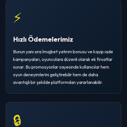
⚡
Hızlı Ödemelerimiz
Bunun yanı sıra İmajbet yatırım bonusu ve kayıp iade
kampanyaları, oyunculara düzenli olarak ek fırsatlar
sunar. Bu promosyonlar sayesinde kullanıcılar hem
oyun deneyimlerini geliştirebilir hem de daha
avantajlı bir şekilde platformdan yararlanabilir.
🔒