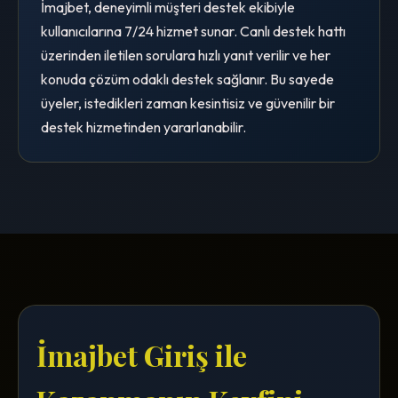
İmajbet, deneyimli müşteri destek ekibiyle
kullanıcılarına 7/24 hizmet sunar. Canlı destek hattı
üzerinden iletilen sorulara hızlı yanıt verilir ve her
konuda çözüm odaklı destek sağlanır. Bu sayede
üyeler, istedikleri zaman kesintisiz ve güvenilir bir
destek hizmetinden yararlanabilir.
İmajbet Giriş ile