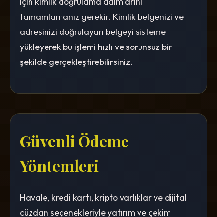
için kimlik doğrulama adımlarını
tamamlamanız gerekir. Kimlik belgenizi ve
adresinizi doğrulayan belgeyi sisteme
yükleyerek bu işlemi hızlı ve sorunsuz bir
şekilde gerçekleştirebilirsiniz.
Güvenli Ödeme
Yöntemleri
Havale, kredi kartı, kripto varlıklar ve dijital
cüzdan seçenekleriyle yatırım ve çekim