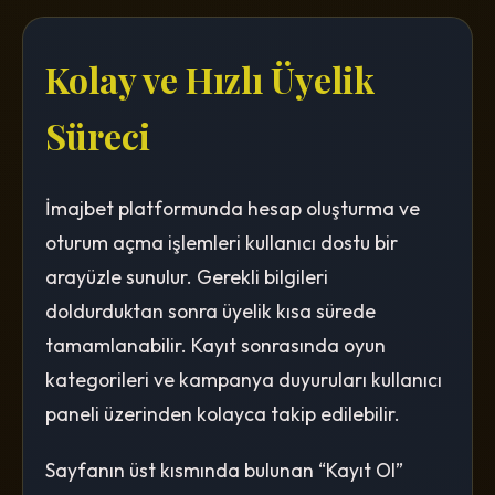
Kolay ve Hızlı Üyelik
Süreci
İmajbet platformunda hesap oluşturma ve
oturum açma işlemleri kullanıcı dostu bir
arayüzle sunulur. Gerekli bilgileri
doldurduktan sonra üyelik kısa sürede
tamamlanabilir. Kayıt sonrasında oyun
kategorileri ve kampanya duyuruları kullanıcı
paneli üzerinden kolayca takip edilebilir.
Sayfanın üst kısmında bulunan “Kayıt Ol”