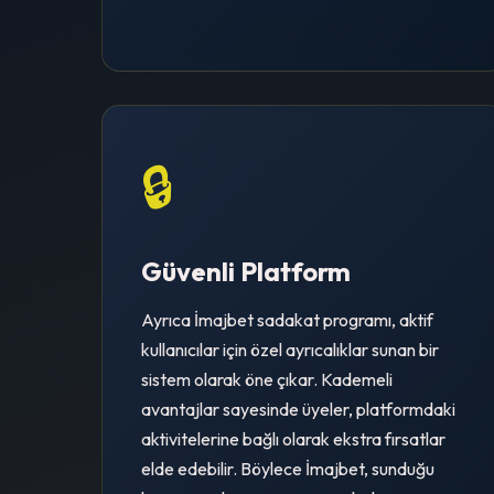
🔒
Güvenli Platform
Ayrıca İmajbet sadakat programı, aktif
kullanıcılar için özel ayrıcalıklar sunan bir
sistem olarak öne çıkar. Kademeli
avantajlar sayesinde üyeler, platformdaki
aktivitelerine bağlı olarak ekstra fırsatlar
elde edebilir. Böylece İmajbet, sunduğu