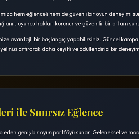
ımıza hem eğlenceli hem de güvenli bir oyun deneyimi sunm
lanır, oyuncu hakları korunur ve güvenilir bir ortam sunu
nize avantajlı bir başlangıç yapabilirsiniz. Güncel kamp
elinizi artırarak daha keyifli ve ödüllendirici bir deneyim
ri ile Sınırsız Eğlence
ap eden geniş bir oyun portföyü sunar. Geleneksel ve moder