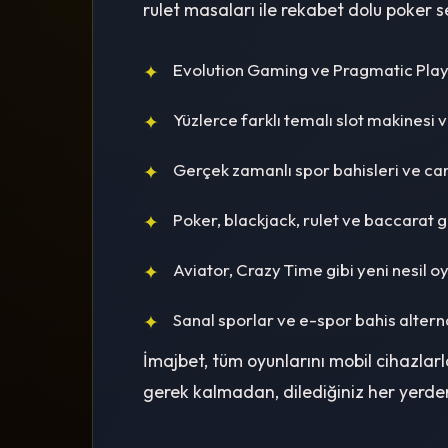
rulet masaları ile rekabet dolu poker 
Evolution Gaming ve Pragmatic Play g
Yüzlerce farklı temalı slot makinesi 
Gerçek zamanlı spor bahisleri ve can
Poker, blackjack, rulet ve baccarat g
Aviator, Crazy Time gibi yeni nesil o
Sanal sporlar ve e-spor bahis alterna
İmajbet, tüm oyunlarını mobil cihazla
gerek kalmadan, dilediğiniz her yerden