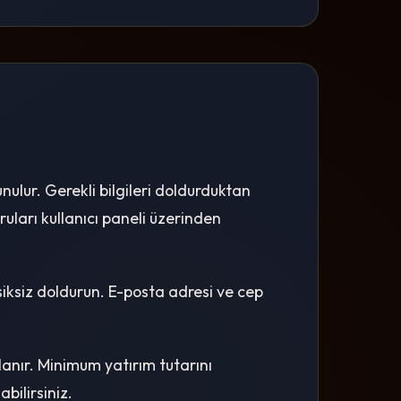
ulur. Gerekli bilgileri doldurduktan
ları kullanıcı paneli üzerinden
siksiz doldurun. E-posta adresi ve cep
anır. Minimum yatırım tutarını
bilirsiniz.