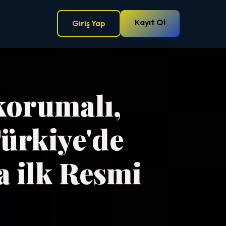
Kayıt Ol
Giriş Yap
 korumalı,
ürkiye'de
a ilk Resmi