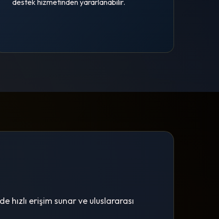
destek hizmetinden yararlanabilir.
e hızlı erişim sunar ve uluslararası