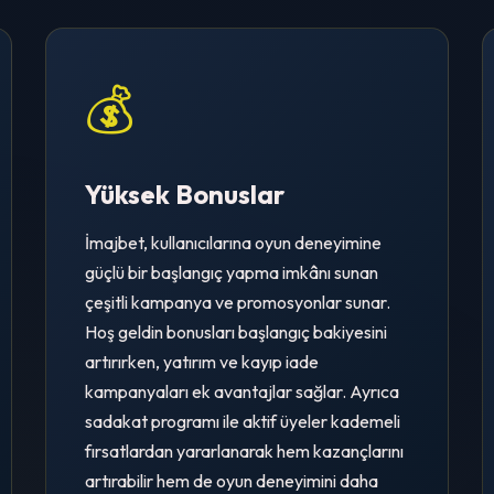
💰
Yüksek Bonuslar
İmajbet, kullanıcılarına oyun deneyimine
güçlü bir başlangıç yapma imkânı sunan
çeşitli kampanya ve promosyonlar sunar.
Hoş geldin bonusları başlangıç bakiyesini
artırırken, yatırım ve kayıp iade
kampanyaları ek avantajlar sağlar. Ayrıca
sadakat programı ile aktif üyeler kademeli
fırsatlardan yararlanarak hem kazançlarını
artırabilir hem de oyun deneyimini daha