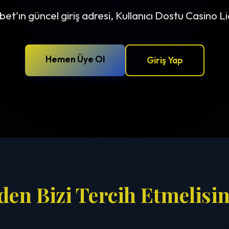
bet'ın güncel giriş adresi, Kullanıcı Dostu Casino Li
Hemen Üye Ol
Giriş Yap
den Bizi Tercih Etmelisin