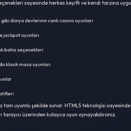
seçenekleri sayesinde herkes keyifli ve kendi tarzına uygu
ibi dünya devlerinin canlı casino oyunları
ve jackpot oyunları
lı bahis seçenekleri
ibi klasik masa oyunları
yunlar
tifleri
rla tam uyumlu şekilde sunar. HTML5 teknolojisi sayesind
 tarayıcı üzerinden kolayca oyun oynayabilirsiniz.