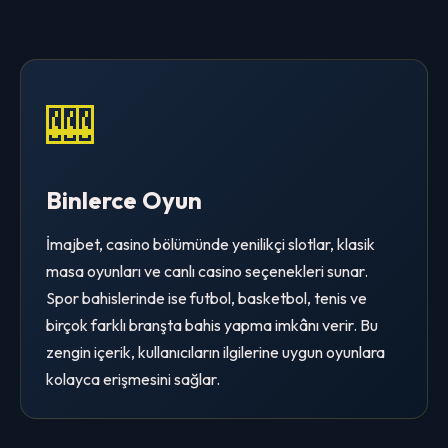
🎰
Binlerce Oyun
İmajbet, casino bölümünde yenilikçi slotlar, klasik
masa oyunları ve canlı casino seçenekleri sunar.
Spor bahislerinde ise futbol, basketbol, tenis ve
birçok farklı branşta bahis yapma imkânı verir. Bu
zengin içerik, kullanıcıların ilgilerine uygun oyunlara
kolayca erişmesini sağlar.