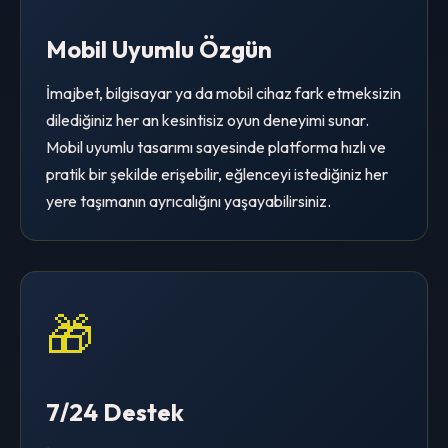
Mobil Uyumlu Özgün
İmajbet, bilgisayar ya da mobil cihaz fark etmeksizin
dilediğiniz her an kesintisiz oyun deneyimi sunar.
Mobil uyumlu tasarımı sayesinde platforma hızlı ve
pratik bir şekilde erişebilir, eğlenceyi istediğiniz her
yere taşımanın ayrıcalığını yaşayabilirsiniz.
🎁
7/24 Destek