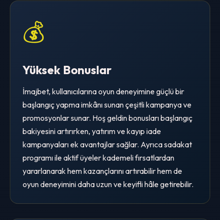
💰
Yüksek Bonuslar
İmajbet, kullanıcılarına oyun deneyimine güçlü bir
başlangıç yapma imkânı sunan çeşitli kampanya ve
promosyonlar sunar. Hoş geldin bonusları başlangıç
bakiyesini artırırken, yatırım ve kayıp iade
kampanyaları ek avantajlar sağlar. Ayrıca sadakat
programı ile aktif üyeler kademeli fırsatlardan
yararlanarak hem kazançlarını artırabilir hem de
oyun deneyimini daha uzun ve keyifli hâle getirebilir.