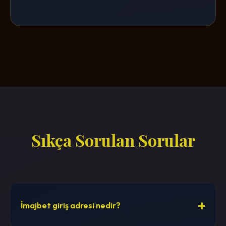
Sıkça Sorulan Sorular
İmajbet giriş adresi nedir?