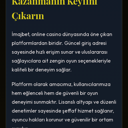
Kazanmanın Keyfini
Çıkarın
İmajbet, online casino dünyasında öne çıkan
platformlardan biridir. Güncel giriş adresi
sayesinde hızlı erişim sunar ve uluslararası
sağlayıcılara ait zengin oyun seçenekleriyle
kaliteli bir deneyim sağlar.
Platform olarak amacımız, kullanıcılarımıza
hem eğlenceli hem de güvenli bir oyun
deneyimi sunmaktır. Lisanslı altyapı ve düzenli
denetimler sayesinde şeffaf hizmet sağlanır,
oyuncu hakları korunur ve güvenilir bir ortam