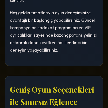
sunulur.
Hoş geldin fırsatlarıyla oyun deneyiminize
avantajlı bir başlangıç yapabilirsiniz. Güncel
kampanyalar, sadakat programları ve VIP
ayrıcalıkları sayesinde kazanç potansiyelinizi
artırarak daha keyifli ve ödüllendirici bir
deneyim yaşayabilirsiniz.
Geniş Oyun Seçenekleri
ile Sınırsız Eğlence