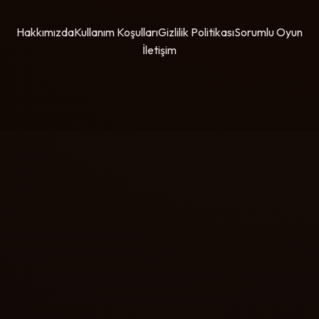
Hakkımızda
Kullanım Koşulları
Gizlilik Politikası
Sorumlu Oyun
İletişim