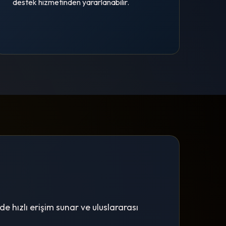
destek hizmetinden yararlanabilir.
e hızlı erişim sunar ve uluslararası