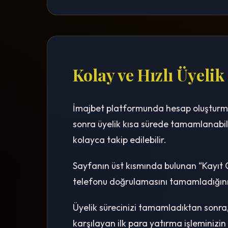
Kolay ve Hızlı Üyelik
İmajbet platformunda hesap oluşturma v
sonra üyelik kısa sürede tamamlanabili
kolayca takip edilebilir.
Sayfanın üst kısmında bulunan “Kayıt O
telefonu doğrulamasını tamamladığınız
Üyelik sürecinizi tamamladıktan sonra,
karşılayan ilk para yatırma işleminizi