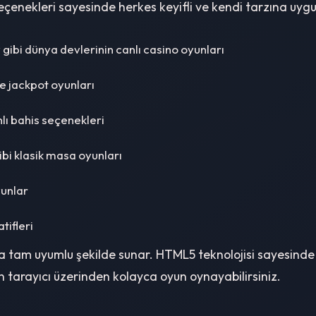
seçenekleri sayesinde herkes keyifli ve kendi tarzına uygu
ibi dünya devlerinin canlı casino oyunları
ve jackpot oyunları
lı bahis seçenekleri
ibi klasik masa oyunları
yunlar
tifleri
rla tam uyumlu şekilde sunar. HTML5 teknolojisi sayesind
 tarayıcı üzerinden kolayca oyun oynayabilirsiniz.