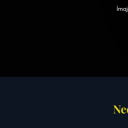
İmaj
Ne