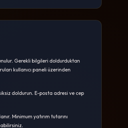
ulur. Gerekli bilgileri doldurduktan
ları kullanıcı paneli üzerinden
siksiz doldurun. E-posta adresi ve cep
anır. Minimum yatırım tutarını
bilirsiniz.