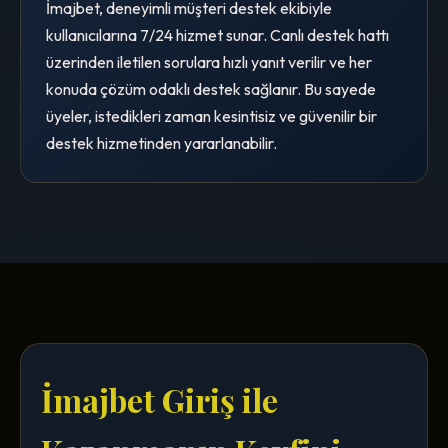
İmajbet, deneyimli müşteri destek ekibiyle
kullanıcılarına 7/24 hizmet sunar. Canlı destek hattı
üzerinden iletilen sorulara hızlı yanıt verilir ve her
konuda çözüm odaklı destek sağlanır. Bu sayede
üyeler, istedikleri zaman kesintisiz ve güvenilir bir
destek hizmetinden yararlanabilir.
İmajbet Giriş ile