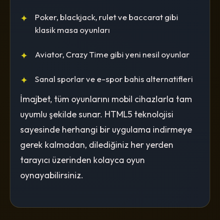
Poker, blackjack, rulet ve baccarat gibi
klasik masa oyunları
Aviator, Crazy Time gibi yeni nesil oyunlar
Sanal sporlar ve e-spor bahis alternatifleri
İmajbet, tüm oyunlarını mobil cihazlarla tam
uyumlu şekilde sunar. HTML5 teknolojisi
sayesinde herhangi bir uygulama indirmeye
gerek kalmadan, dilediğiniz her yerden
tarayıcı üzerinden kolayca oyun
oynayabilirsiniz.