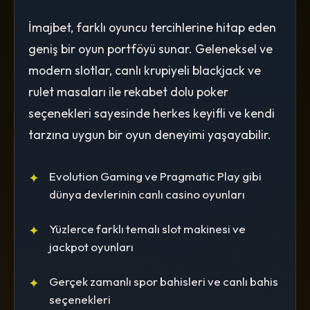
İmajbet, farklı oyuncu tercihlerine hitap eden
geniş bir oyun portföyü sunar. Geleneksel ve
modern slotlar, canlı krupiyeli blackjack ve
rulet masaları ile rekabet dolu poker
seçenekleri sayesinde herkes keyifli ve kendi
tarzına uygun bir oyun deneyimi yaşayabilir.
Evolution Gaming ve Pragmatic Play gibi
dünya devlerinin canlı casino oyunları
Yüzlerce farklı temalı slot makinesi ve
jackpot oyunları
Gerçek zamanlı spor bahisleri ve canlı bahis
seçenekleri