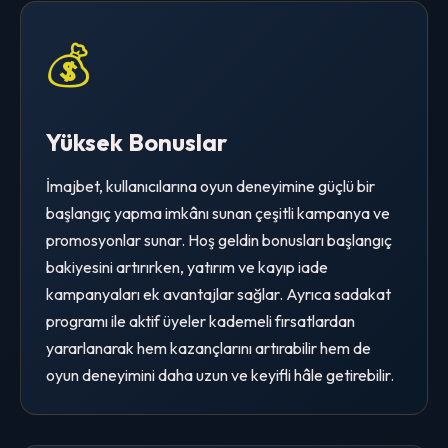
💰
Yüksek Bonuslar
İmajbet, kullanıcılarına oyun deneyimine güçlü bir
başlangıç yapma imkânı sunan çeşitli kampanya ve
promosyonlar sunar. Hoş geldin bonusları başlangıç
bakiyesini artırırken, yatırım ve kayıp iade
kampanyaları ek avantajlar sağlar. Ayrıca sadakat
programı ile aktif üyeler kademeli fırsatlardan
yararlanarak hem kazançlarını artırabilir hem de
oyun deneyimini daha uzun ve keyifli hâle getirebilir.