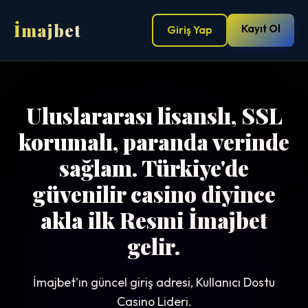
İmajbet
Kayıt Ol
Giriş Yap
Uluslararası lisanslı, SSL
korumalı, paranda verinde
sağlam. Türkiye'de
güvenilir casino diyince
akla ilk Resmi İmajbet
gelir.
İmajbet'ın güncel giriş adresi, Kullanıcı Dostu
Casino Lideri.