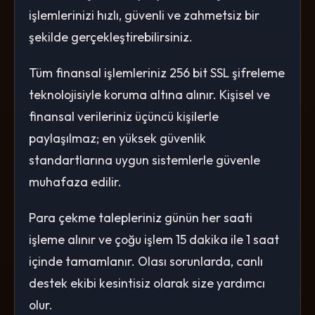
işlemlerinizi hızlı, güvenli ve zahmetsiz bir
şekilde gerçekleştirebilirsiniz.
Tüm finansal işlemleriniz 256 bit SSL şifreleme
teknolojisiyle koruma altına alınır. Kişisel ve
finansal verileriniz üçüncü kişilerle
paylaşılmaz; en yüksek güvenlik
standartlarına uygun sistemlerle güvenle
muhafaza edilir.
Para çekme talepleriniz günün her saati
işleme alınır ve çoğu işlem 15 dakika ile 1 saat
içinde tamamlanır. Olası sorunlarda, canlı
destek ekibi kesintisiz olarak size yardımcı
olur.