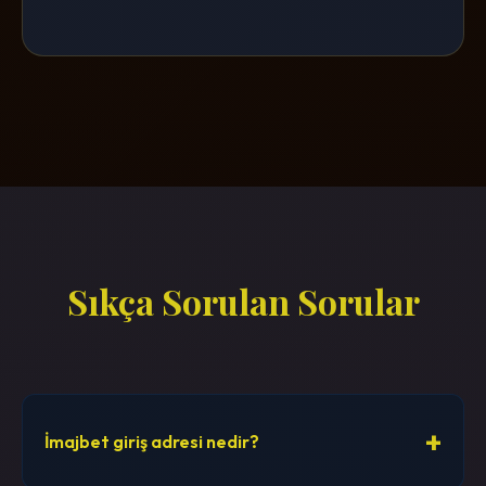
Sıkça Sorulan Sorular
İmajbet giriş adresi nedir?