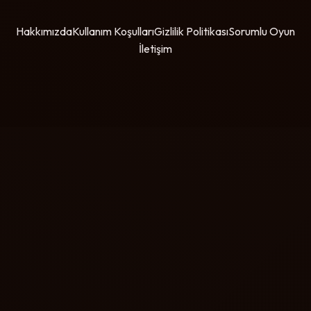
Hakkımızda
Kullanım Koşulları
Gizlilik Politikası
Sorumlu Oyun
İletişim