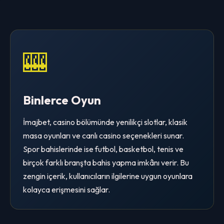
🎰
Binlerce Oyun
İmajbet, casino bölümünde yenilikçi slotlar, klasik
masa oyunları ve canlı casino seçenekleri sunar.
Spor bahislerinde ise futbol, basketbol, tenis ve
birçok farklı branşta bahis yapma imkânı verir. Bu
zengin içerik, kullanıcıların ilgilerine uygun oyunlara
kolayca erişmesini sağlar.