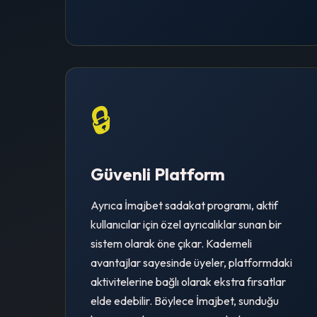
🔒
Güvenli Platform
Ayrıca İmajbet sadakat programı, aktif
kullanıcılar için özel ayrıcalıklar sunan bir
sistem olarak öne çıkar. Kademeli
avantajlar sayesinde üyeler, platformdaki
aktivitelerine bağlı olarak ekstra fırsatlar
elde edebilir. Böylece İmajbet, sunduğu