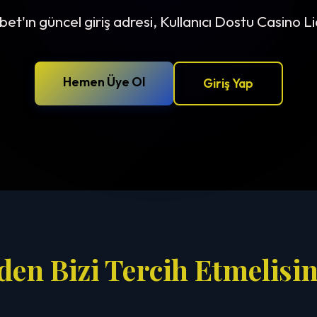
bet'ın güncel giriş adresi, Kullanıcı Dostu Casino Li
Hemen Üye Ol
Giriş Yap
den Bizi Tercih Etmelisin