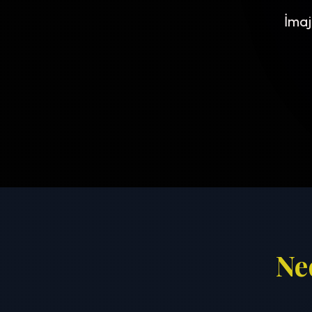
İmaj
Ne