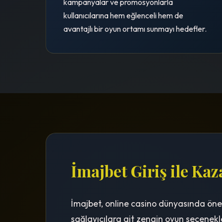
kampanyalar ve promosyonlarla
kullanıcılarına hem eğlenceli hem de
avantajlı bir oyun ortamı sunmayı hedefler.
İmajbet Giriş ile Ka
İmajbet, online casino dünyasında öne ç
sağlayıcılara ait zengin oyun seçenekle