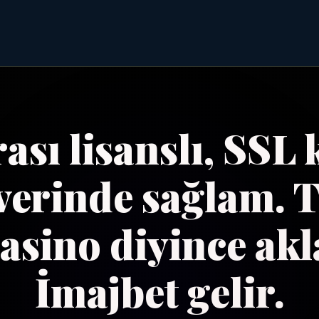
ası lisanslı, SSL
verinde sağlam. T
casino diyince akl
İmajbet gelir.