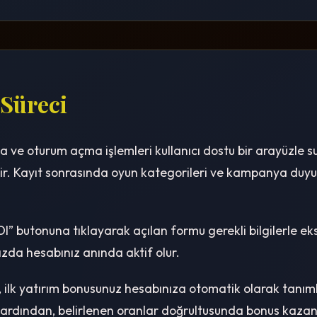
 Süreci
e oturum açma işlemleri kullanıcı dostu bir arayüzle sun
r. Kayıt sonrasında oyun kategorileri ve kampanya duyuru
l” butonuna tıklayarak açılan formu gerekli bilgilerle ek
da hesabınız anında aktif olur.
 ilk yatırım bonusunuz hesabınıza otomatik olarak tanıml
n ardından, belirlenen oranlar doğrultusunda bonus kazana