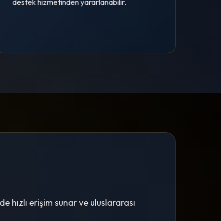
destek hizmetinden yararlanabilir.
e hızlı erişim sunar ve uluslararası