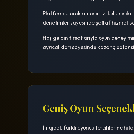
Platform olarak amacımız, kullanıcılar
denetimler sayesinde şeffaf hizmet sağ
Hoş geldin fırsatlarıyla oyun deneyimi
ayrıcalıkları sayesinde kazanç potansiy
Geniş Oyun Seçenekle
İmajbet, farklı oyuncu tercihlerine hit