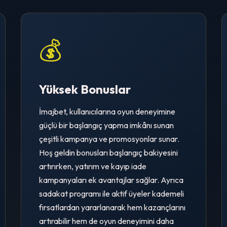
💰
Yüksek Bonuslar
İmajbet, kullanıcılarına oyun deneyimine
güçlü bir başlangıç yapma imkânı sunan
çeşitli kampanya ve promosyonlar sunar.
Hoş geldin bonusları başlangıç bakiyesini
artırırken, yatırım ve kayıp iade
kampanyaları ek avantajlar sağlar. Ayrıca
sadakat programı ile aktif üyeler kademeli
fırsatlardan yararlanarak hem kazançlarını
artırabilir hem de oyun deneyimini daha