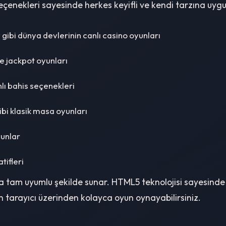
seçenekleri sayesinde herkes keyifli ve kendi tarzına uygu
ibi dünya devlerinin canlı casino oyunları
ve jackpot oyunları
lı bahis seçenekleri
ibi klasik masa oyunları
yunlar
tifleri
rla tam uyumlu şekilde sunar. HTML5 teknolojisi sayesind
 tarayıcı üzerinden kolayca oyun oynayabilirsiniz.