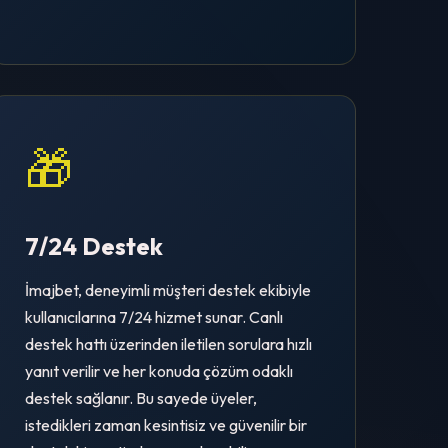
🎁
7/24 Destek
İmajbet, deneyimli müşteri destek ekibiyle
kullanıcılarına 7/24 hizmet sunar. Canlı
destek hattı üzerinden iletilen sorulara hızlı
yanıt verilir ve her konuda çözüm odaklı
destek sağlanır. Bu sayede üyeler,
istedikleri zaman kesintisiz ve güvenilir bir