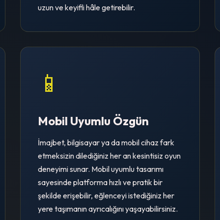
uzun ve keyifli hâle getirebilir.
📱
Mobil Uyumlu Özgün
İmajbet, bilgisayar ya da mobil cihaz fark
etmeksizin dilediğiniz her an kesintisiz oyun
deneyimi sunar. Mobil uyumlu tasarımı
sayesinde platforma hızlı ve pratik bir
şekilde erişebilir, eğlenceyi istediğiniz her
yere taşımanın ayrıcalığını yaşayabilirsiniz.