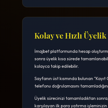
Kolay ve Hızlı Üyelik
İmajbet platformunda hesap oluşturma v
sonra üyelik kısa sürede tamamlanabili
kolayca takip edilebilir.
Sayfanın üst kısmında bulunan “Kayıt O
telefonu doğrulamasını tamamladığınız
Üyelik sürecinizi tamamladıktan sonra,
karşılayan ilk para yatırma işleminizi