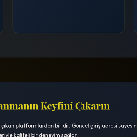
zanmanın Keyfini Çıkarın
ıkan platformlardan biridir. Güncel giriş adresi sayesind
riyle kaliteli bir deneyim sağlar.