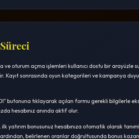
 Süreci
e oturum açma işlemleri kullanıcı dostu bir arayüzle sun
r. Kayıt sonrasında oyun kategorileri ve kampanya duyuru
l” butonuna tıklayarak açılan formu gerekli bilgilerle ek
da hesabınız anında aktif olur.
 ilk yatırım bonusunuz hesabınıza otomatik olarak tanıml
n ardından, belirlenen oranlar doğrultusunda bonus kazana