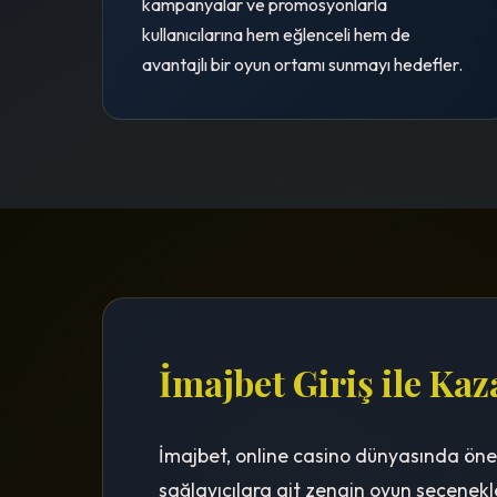
kampanyalar ve promosyonlarla
kullanıcılarına hem eğlenceli hem de
avantajlı bir oyun ortamı sunmayı hedefler.
İmajbet Giriş ile Ka
İmajbet, online casino dünyasında öne ç
sağlayıcılara ait zengin oyun seçenekle