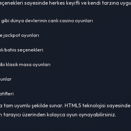
seçenekleri sayesinde herkes keyifli ve kendi tarzına uygu
ibi dünya devlerinin canlı casino oyunları
ve jackpot oyunları
lı bahis seçenekleri
ibi klasik masa oyunları
yunlar
tifleri
rla tam uyumlu şekilde sunar. HTML5 teknolojisi sayesind
 tarayıcı üzerinden kolayca oyun oynayabilirsiniz.