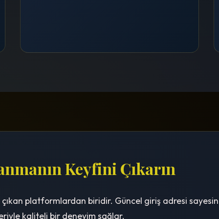
zanmanın Keyfini Çıkarın
ıkan platformlardan biridir. Güncel giriş adresi sayesind
riyle kaliteli bir deneyim sağlar.