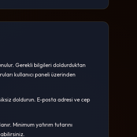
ulur. Gerekli bilgileri doldurduktan
ları kullanıcı paneli üzerinden
siksiz doldurun. E-posta adresi ve cep
anır. Minimum yatırım tutarını
bilirsiniz.