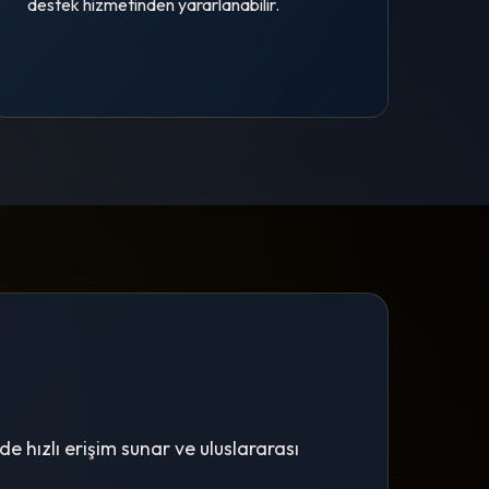
destek hizmetinden yararlanabilir.
e hızlı erişim sunar ve uluslararası