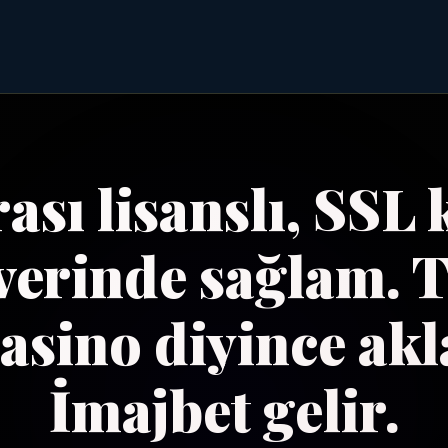
ası lisanslı, SSL
verinde sağlam. T
casino diyince akl
İmajbet gelir.