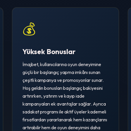
💰
Yüksek Bonuslar
İmajbet, kullanıcılarına oyun deneyimine
güçlü bir başlangıç yapma imkânı sunan
çeşitli kampanya ve promosyonlar sunar.
Hoş geldin bonusları başlangıç bakiyesini
artırırken, yatırım ve kayıp iade
kampanyaları ek avantajlar sağlar. Ayrıca
sadakat programı ile aktif üyeler kademeli
fırsatlardan yararlanarak hem kazançlarını
artırabilir hem de oyun deneyimini daha