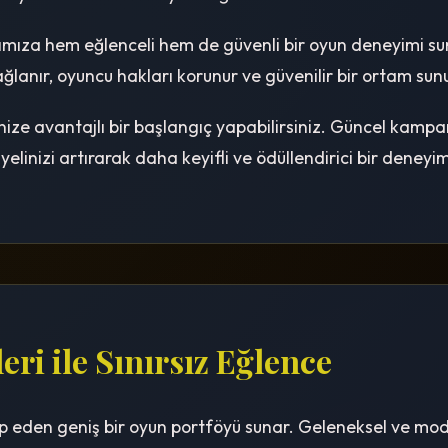
ımıza hem eğlenceli hem de güvenli bir oyun deneyimi sunm
lanır, oyuncu hakları korunur ve güvenilir bir ortam sunu
nize avantajlı bir başlangıç yapabilirsiniz. Güncel kamp
elinizi artırarak daha keyifli ve ödüllendirici bir deneyim
ri ile Sınırsız Eğlence
ap eden geniş bir oyun portföyü sunar. Geleneksel ve moder