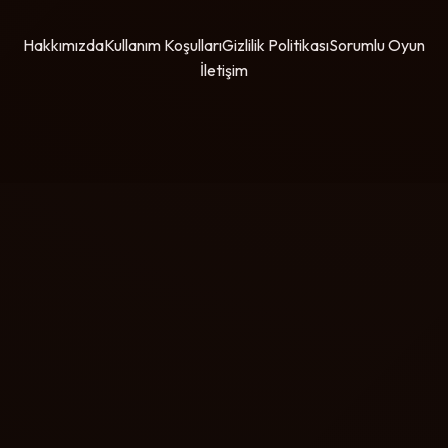
Hakkımızda
Kullanım Koşulları
Gizlilik Politikası
Sorumlu Oyun
İletişim