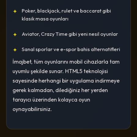
Poker, blackjack, rulet ve baccarat gibi
klasik masa oyunları
Aviator, Crazy Time gibi yeni nesil oyunlar
Sanal sporlar ve e-spor bahis alternatifleri
İmajbet, tüm oyunlarını mobil cihazlarla tam
uyumlu şekilde sunar. HTML5 teknolojisi
sayesinde herhangi bir uygulama indirmeye
gerek kalmadan, dilediğiniz her yerden
tarayıcı üzerinden kolayca oyun
oynayabilirsiniz.