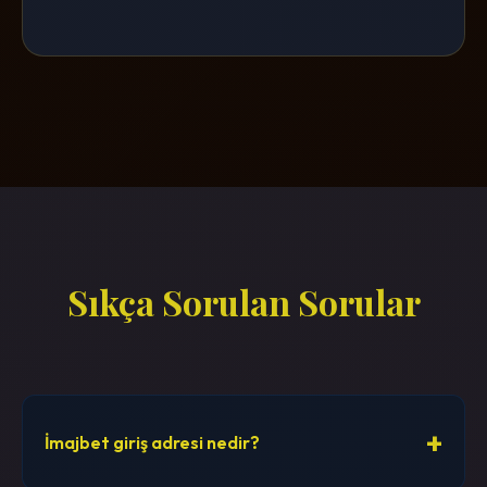
Sıkça Sorulan Sorular
İmajbet giriş adresi nedir?