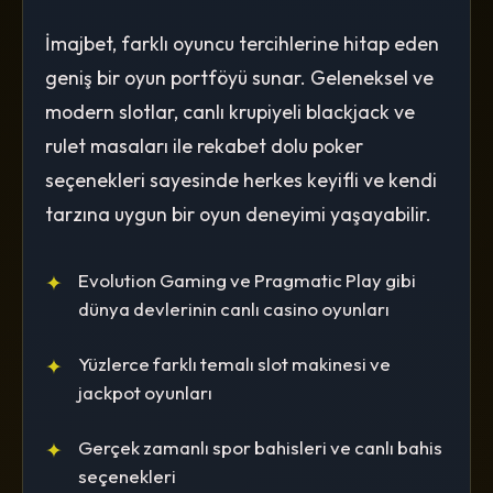
İmajbet, farklı oyuncu tercihlerine hitap eden
geniş bir oyun portföyü sunar. Geleneksel ve
modern slotlar, canlı krupiyeli blackjack ve
rulet masaları ile rekabet dolu poker
seçenekleri sayesinde herkes keyifli ve kendi
tarzına uygun bir oyun deneyimi yaşayabilir.
Evolution Gaming ve Pragmatic Play gibi
dünya devlerinin canlı casino oyunları
Yüzlerce farklı temalı slot makinesi ve
jackpot oyunları
Gerçek zamanlı spor bahisleri ve canlı bahis
seçenekleri