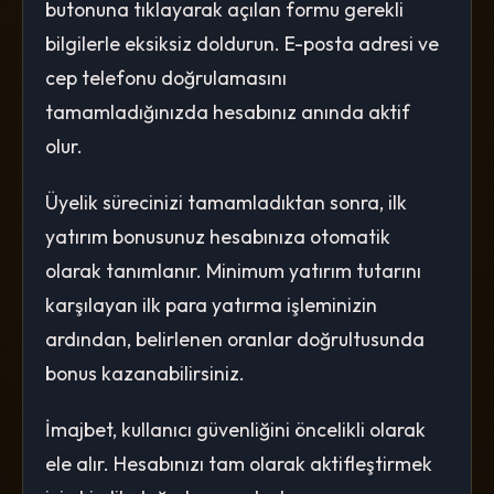
butonuna tıklayarak açılan formu gerekli
bilgilerle eksiksiz doldurun. E-posta adresi ve
cep telefonu doğrulamasını
tamamladığınızda hesabınız anında aktif
olur.
Üyelik sürecinizi tamamladıktan sonra, ilk
yatırım bonusunuz hesabınıza otomatik
olarak tanımlanır. Minimum yatırım tutarını
karşılayan ilk para yatırma işleminizin
ardından, belirlenen oranlar doğrultusunda
bonus kazanabilirsiniz.
İmajbet, kullanıcı güvenliğini öncelikli olarak
ele alır. Hesabınızı tam olarak aktifleştirmek