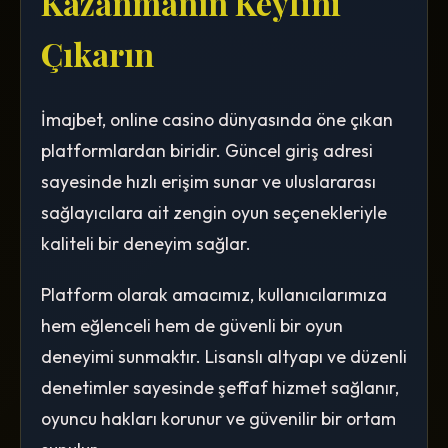
Kazanmanın Keyfini
Çıkarın
İmajbet, online casino dünyasında öne çıkan
platformlardan biridir. Güncel giriş adresi
sayesinde hızlı erişim sunar ve uluslararası
sağlayıcılara ait zengin oyun seçenekleriyle
kaliteli bir deneyim sağlar.
Platform olarak amacımız, kullanıcılarımıza
hem eğlenceli hem de güvenli bir oyun
deneyimi sunmaktır. Lisanslı altyapı ve düzenli
denetimler sayesinde şeffaf hizmet sağlanır,
oyuncu hakları korunur ve güvenilir bir ortam