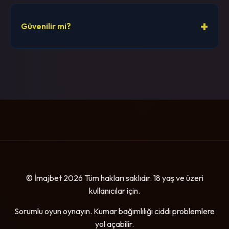
“Hoş geldin! Yatırım ve kayıp bonusları hesabınıza
kesintisiz eğlencenin tadını çıkarabilirsiniz.”
otomatik eklenir; çevrim şartları tamamlandığında
Güvenilir mi?
kazançlarınızı çekebilir ve tüm kampanya
detaylarını bonuslar sayfasında inceleyebilirsiniz.”
“Lisanslı ve düzenli denetlenen platformumuz, SSL
ile korunan işlemleri ve şeffaf hizmet anlayışıyla
güvenli ve adil bir oyun deneyimi sağlar.”
© İmajbet 2026 Tüm hakları saklıdır. 18 yaş ve üzeri
kullanıcılar için.
Sorumlu oyun oynayın. Kumar bağımlılığı ciddi problemlere
yol açabilir.