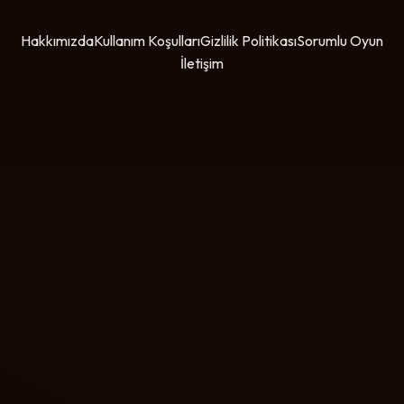
Hakkımızda
Kullanım Koşulları
Gizlilik Politikası
Sorumlu Oyun
İletişim