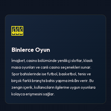
🎰
Binlerce Oyun
İmajbet, casino bölümünde yenilikçi slotlar, klasik
masa oyunları ve canlı casino seçenekleri sunar.
Spor bahislerinde ise futbol, basketbol, tenis ve
birçok farklı branşta bahis yapma imkânı verir. Bu
zengin içerik, kullanıcıların ilgilerine uygun oyunlara
kolayca erişmesini sağlar.