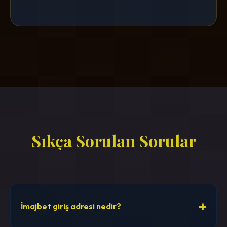
Sıkça Sorulan Sorular
İmajbet giriş adresi nedir?