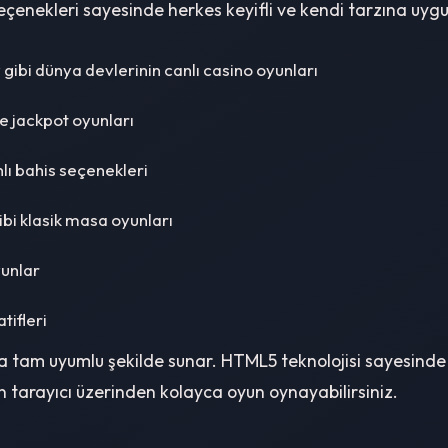
seçenekleri sayesinde herkes keyifli ve kendi tarzına uygu
ibi dünya devlerinin canlı casino oyunları
ve jackpot oyunları
lı bahis seçenekleri
ibi klasik masa oyunları
yunlar
tifleri
rla tam uyumlu şekilde sunar. HTML5 teknolojisi sayesind
 tarayıcı üzerinden kolayca oyun oynayabilirsiniz.