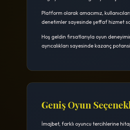
Platform olarak amacımız, kullanıcılar
denetimler sayesinde şeffaf hizmet sağ
Hoş geldin fırsatlarıyla oyun deneyimi
ayrıcalıkları sayesinde kazanç potansiy
Geniş Oyun Seçenekle
İmajbet, farklı oyuncu tercihlerine hit