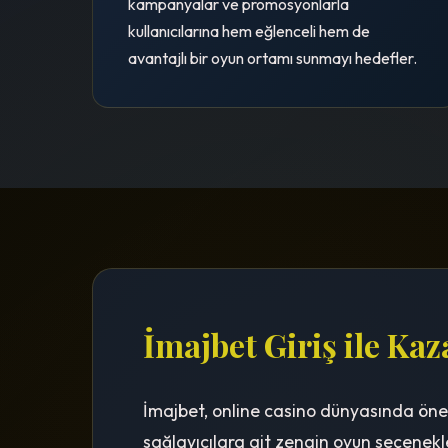
kampanyalar ve promosyonlarla
kullanıcılarına hem eğlenceli hem de
avantajlı bir oyun ortamı sunmayı hedefler.
İmajbet Giriş ile Ka
İmajbet, online casino dünyasında öne ç
sağlayıcılara ait zengin oyun seçenekle