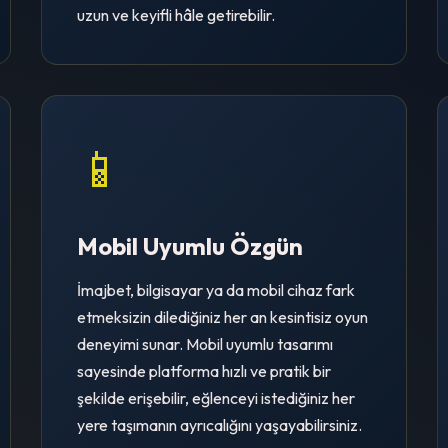
uzun ve keyifli hâle getirebilir.
📱
Mobil Uyumlu Özgün
İmajbet, bilgisayar ya da mobil cihaz fark
etmeksizin dilediğiniz her an kesintisiz oyun
deneyimi sunar. Mobil uyumlu tasarımı
sayesinde platforma hızlı ve pratik bir
şekilde erişebilir, eğlenceyi istediğiniz her
yere taşımanın ayrıcalığını yaşayabilirsiniz.