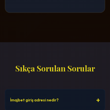
Sıkça Sorulan Sorular
İmajbet giriş adresi nedir?