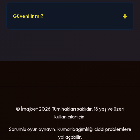
“Hoş geldin! Yatırım ve kayıp bonusları hesabınıza
kesintisiz eğlencenin tadını çıkarabilirsiniz.”
otomatik eklenir; çevrim şartları tamamlandığında
Güvenilir mi?
kazançlarınızı çekebilir ve tüm kampanya
detaylarını bonuslar sayfasında inceleyebilirsiniz.”
“Lisanslı ve düzenli denetlenen platformumuz, SSL
ile korunan işlemleri ve şeffaf hizmet anlayışıyla
güvenli ve adil bir oyun deneyimi sağlar.”
© İmajbet 2026 Tüm hakları saklıdır. 18 yaş ve üzeri
kullanıcılar için.
Sorumlu oyun oynayın. Kumar bağımlılığı ciddi problemlere
yol açabilir.