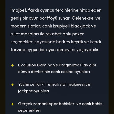
İmajbet, farklı oyuncu tercihlerine hitap eden
geniş bir oyun portföyü sunar. Geleneksel ve
modern slotlar, canlı krupiyeli blackjack ve
rulet masaları ile rekabet dolu poker
seçenekleri sayesinde herkes keyifli ve kendi
tarzına uygun bir oyun deneyimi yaşayabilir.
Evolution Gaming ve Pragmatic Play gibi
dünya devlerinin canlı casino oyunları
Yüzlerce farklı temalı slot makinesi ve
jackpot oyunları
Gerçek zamanlı spor bahisleri ve canlı bahis
seçenekleri