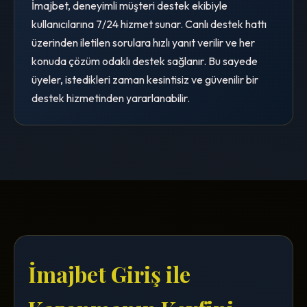
İmajbet, deneyimli müşteri destek ekibiyle
kullanıcılarına 7/24 hizmet sunar. Canlı destek hattı
üzerinden iletilen sorulara hızlı yanıt verilir ve her
konuda çözüm odaklı destek sağlanır. Bu sayede
üyeler, istedikleri zaman kesintisiz ve güvenilir bir
destek hizmetinden yararlanabilir.
İmajbet Giriş ile