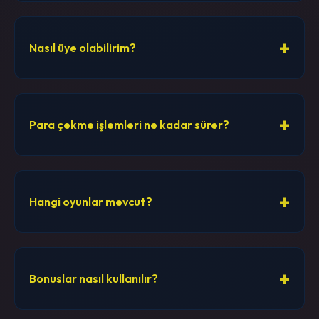
İmajbet'ın güncel giriş adresi sitemizde düzenli
olarak paylaşılır. Böylece kullanıcılar platforma
Nasıl üye olabilirim?
kesintisiz erişim sağlar; olası sorunlarda müşteri
hizmetleri hızlı ve etkili destek verir.
““““‘Kayıt Ol’ butonuna tıklayın, birkaç dakikada
ücretsiz üyeliğinizi oluşturun ve hoş geldin
Para çekme işlemleri ne kadar sürer?
fırsatlarıyla oyunlara başlayın.”
“Para çekme talepleriniz 7/24 hızlı bir şekilde
işlenir. Güçlü ödeme altyapımız kazançlarınızı
Hangi oyunlar mevcut?
sorunsuz aktarırken, yüksek tutarlar için ek
güvenlik önlemleri uygulanır.”
“Platformumuz, slot, canlı casino, blackjack, rulet,
poker, baccarat ve spor bahisleri gibi geniş oyun
Bonuslar nasıl kullanılır?
seçenekleri sunar. Sürekli güncellenen arşiv
sayesinde en popüler oyunlara kolayca erişip