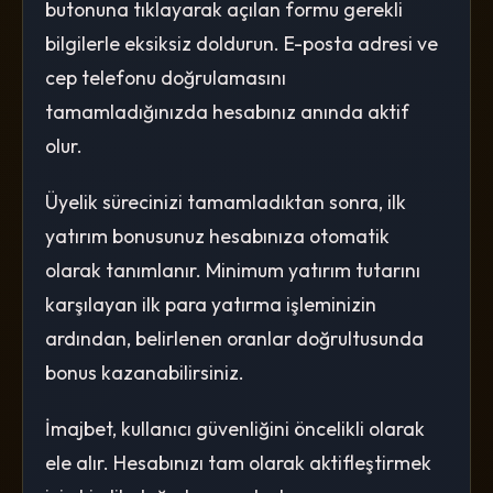
butonuna tıklayarak açılan formu gerekli
bilgilerle eksiksiz doldurun. E-posta adresi ve
cep telefonu doğrulamasını
tamamladığınızda hesabınız anında aktif
olur.
Üyelik sürecinizi tamamladıktan sonra, ilk
yatırım bonusunuz hesabınıza otomatik
olarak tanımlanır. Minimum yatırım tutarını
karşılayan ilk para yatırma işleminizin
ardından, belirlenen oranlar doğrultusunda
bonus kazanabilirsiniz.
İmajbet, kullanıcı güvenliğini öncelikli olarak
ele alır. Hesabınızı tam olarak aktifleştirmek