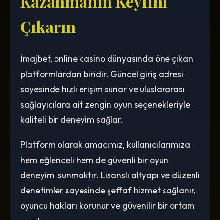
Kazanmanın Keyfini
Çıkarın
İmajbet, online casino dünyasında öne çıkan
platformlardan biridir. Güncel giriş adresi
sayesinde hızlı erişim sunar ve uluslararası
sağlayıcılara ait zengin oyun seçenekleriyle
kaliteli bir deneyim sağlar.
Platform olarak amacımız, kullanıcılarımıza
hem eğlenceli hem de güvenli bir oyun
deneyimi sunmaktır. Lisanslı altyapı ve düzenli
denetimler sayesinde şeffaf hizmet sağlanır,
oyuncu hakları korunur ve güvenilir bir ortam