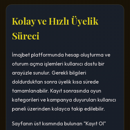
Kolay ve Hızlı Üyelik
Süreci
İmajbet platformunda hesap oluşturma ve
oturum açma işlemleri kullanıcı dostu bir
arayüzle sunulur. Gerekli bilgileri
doldurduktan sonra üyelik kısa sürede
tamamlanabilir. Kayıt sonrasında oyun
kategorileri ve kampanya duyuruları kullanıcı
paneli üzerinden kolayca takip edilebilir.
Sayfanın üst kısmında bulunan “Kayıt Ol”