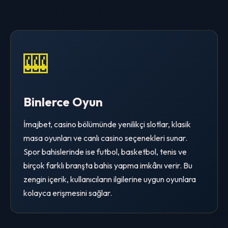
🎰
Binlerce Oyun
İmajbet, casino bölümünde yenilikçi slotlar, klasik
masa oyunları ve canlı casino seçenekleri sunar.
Spor bahislerinde ise futbol, basketbol, tenis ve
birçok farklı branşta bahis yapma imkânı verir. Bu
zengin içerik, kullanıcıların ilgilerine uygun oyunlara
kolayca erişmesini sağlar.