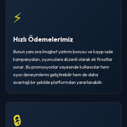
⚡
Hızlı Ödemelerimiz
Bunun yanı sıra İmajbet yatırım bonusu ve kayıp iade
kampanyaları, oyunculara düzenli olarak ek fırsatlar
sunar. Bu promosyonlar sayesinde kullanıcılar hem
oyun deneyimlerini geliştirebilir hem de daha
avantajlı bir şekilde platformdan yararlanabilir.
🔒