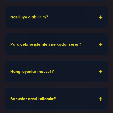
İmajbet'ın güncel giriş adresi sitemizde düzenli
olarak paylaşılır. Böylece kullanıcılar platforma
Nasıl üye olabilirim?
kesintisiz erişim sağlar; olası sorunlarda müşteri
hizmetleri hızlı ve etkili destek verir.
““““‘Kayıt Ol’ butonuna tıklayın, birkaç dakikada
ücretsiz üyeliğinizi oluşturun ve hoş geldin
Para çekme işlemleri ne kadar sürer?
fırsatlarıyla oyunlara başlayın.”
“Para çekme talepleriniz 7/24 hızlı bir şekilde
işlenir. Güçlü ödeme altyapımız kazançlarınızı
Hangi oyunlar mevcut?
sorunsuz aktarırken, yüksek tutarlar için ek
güvenlik önlemleri uygulanır.”
“Platformumuz, slot, canlı casino, blackjack, rulet,
poker, baccarat ve spor bahisleri gibi geniş oyun
Bonuslar nasıl kullanılır?
seçenekleri sunar. Sürekli güncellenen arşiv
sayesinde en popüler oyunlara kolayca erişip