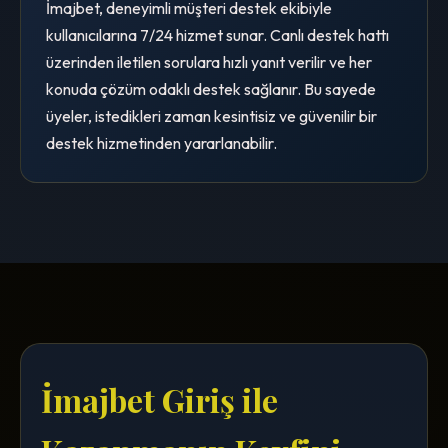
İmajbet, deneyimli müşteri destek ekibiyle
kullanıcılarına 7/24 hizmet sunar. Canlı destek hattı
üzerinden iletilen sorulara hızlı yanıt verilir ve her
konuda çözüm odaklı destek sağlanır. Bu sayede
üyeler, istedikleri zaman kesintisiz ve güvenilir bir
destek hizmetinden yararlanabilir.
İmajbet Giriş ile