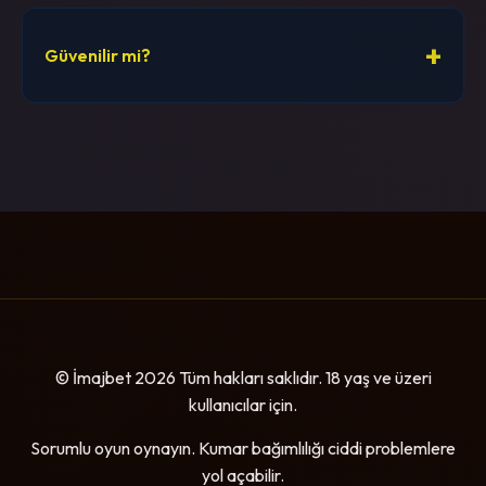
“Hoş geldin! Yatırım ve kayıp bonusları hesabınıza
kesintisiz eğlencenin tadını çıkarabilirsiniz.”
otomatik eklenir; çevrim şartları tamamlandığında
Güvenilir mi?
kazançlarınızı çekebilir ve tüm kampanya
detaylarını bonuslar sayfasında inceleyebilirsiniz.”
“Lisanslı ve düzenli denetlenen platformumuz, SSL
ile korunan işlemleri ve şeffaf hizmet anlayışıyla
güvenli ve adil bir oyun deneyimi sağlar.”
© İmajbet 2026 Tüm hakları saklıdır. 18 yaş ve üzeri
kullanıcılar için.
Sorumlu oyun oynayın. Kumar bağımlılığı ciddi problemlere
yol açabilir.