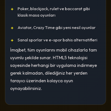
Poker, blackjack, rulet ve baccarat gibi
klasik masa oyunları
Aviator, Crazy Time gibi yeni nesil oyunlar
Sanal sporlar ve e-spor bahis alternatifleri
İmajbet, tüm oyunlarını mobil cihazlarla tam
uyumlu şekilde sunar. HTML5 teknolojisi
sayesinde herhangi bir uygulama indirmeye
gerek kalmadan, dilediğiniz her yerden
tarayıcı üzerinden kolayca oyun
oynayabilirsiniz.