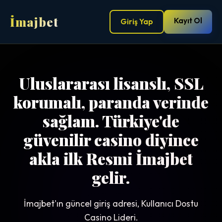
İmajbet
Kayıt Ol
Giriş Yap
Uluslararası lisanslı, SSL
korumalı, paranda verinde
sağlam. Türkiye'de
güvenilir casino diyince
akla ilk Resmi İmajbet
gelir.
İmajbet'ın güncel giriş adresi, Kullanıcı Dostu
Casino Lideri.