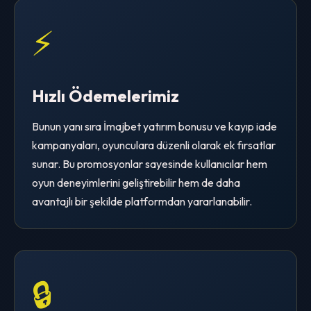
⚡
Hızlı Ödemelerimiz
Bunun yanı sıra İmajbet yatırım bonusu ve kayıp iade
kampanyaları, oyunculara düzenli olarak ek fırsatlar
sunar. Bu promosyonlar sayesinde kullanıcılar hem
oyun deneyimlerini geliştirebilir hem de daha
avantajlı bir şekilde platformdan yararlanabilir.
🔒