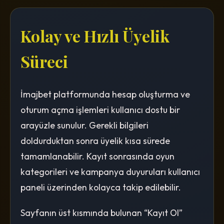
Kolay ve Hızlı Üyelik
Süreci
İmajbet platformunda hesap oluşturma ve
oturum açma işlemleri kullanıcı dostu bir
arayüzle sunulur. Gerekli bilgileri
doldurduktan sonra üyelik kısa sürede
tamamlanabilir. Kayıt sonrasında oyun
kategorileri ve kampanya duyuruları kullanıcı
paneli üzerinden kolayca takip edilebilir.
Sayfanın üst kısmında bulunan “Kayıt Ol”