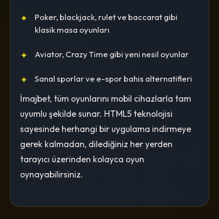
Poker, blackjack, rulet ve baccarat gibi
klasik masa oyunları
Aviator, Crazy Time gibi yeni nesil oyunlar
Sanal sporlar ve e-spor bahis alternatifleri
İmajbet, tüm oyunlarını mobil cihazlarla tam
uyumlu şekilde sunar. HTML5 teknolojisi
sayesinde herhangi bir uygulama indirmeye
gerek kalmadan, dilediğiniz her yerden
tarayıcı üzerinden kolayca oyun
oynayabilirsiniz.