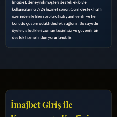
İmajbet, deneyimli müşteri destek ekibiyle
kullanıcılarına 7/24 hizmet sunar. Canlı destek hattı
üzerinden iletilen sorulara hızlı yanıt verilir ve her
konuda çözüm odaklı destek sağlanır. Bu sayede
üyeler, istedikleri zaman kesintisiz ve güvenilir bir
destek hizmetinden yararlanabilir.
İmajbet Giriş ile