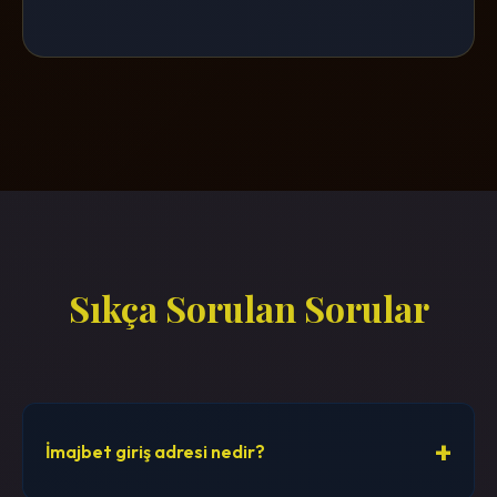
Sıkça Sorulan Sorular
İmajbet giriş adresi nedir?