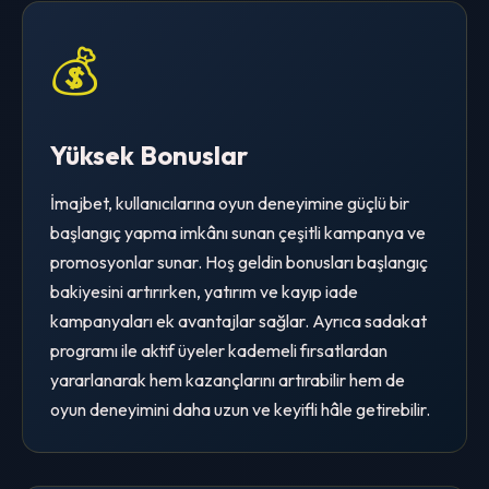
💰
Yüksek Bonuslar
İmajbet, kullanıcılarına oyun deneyimine güçlü bir
başlangıç yapma imkânı sunan çeşitli kampanya ve
promosyonlar sunar. Hoş geldin bonusları başlangıç
bakiyesini artırırken, yatırım ve kayıp iade
kampanyaları ek avantajlar sağlar. Ayrıca sadakat
programı ile aktif üyeler kademeli fırsatlardan
yararlanarak hem kazançlarını artırabilir hem de
oyun deneyimini daha uzun ve keyifli hâle getirebilir.