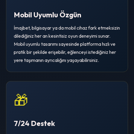
Mobil Uyumlu Özgün
İmajbet, bilgisayar ya da mobil cihaz fark etmeksizin
dilediğiniz her an kesintisiz oyun deneyimi sunar.
Mobil uyumlu tasarımı sayesinde platforma hızlı ve
pratik bir şekilde erişebilir, eğlenceyi istediğiniz her
yere taşımanın ayrıcalığını yaşayabilirsiniz.
🎁
7/24 Destek