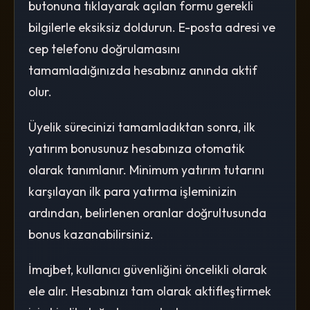
butonuna tıklayarak açılan formu gerekli
bilgilerle eksiksiz doldurun. E-posta adresi ve
cep telefonu doğrulamasını
tamamladığınızda hesabınız anında aktif
olur.
Üyelik sürecinizi tamamladıktan sonra, ilk
yatırım bonusunuz hesabınıza otomatik
olarak tanımlanır. Minimum yatırım tutarını
karşılayan ilk para yatırma işleminizin
ardından, belirlenen oranlar doğrultusunda
bonus kazanabilirsiniz.
İmajbet, kullanıcı güvenliğini öncelikli olarak
ele alır. Hesabınızı tam olarak aktifleştirmek