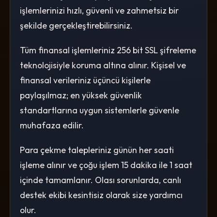
işlemlerinizi hızlı, güvenli ve zahmetsiz bir
şekilde gerçekleştirebilirsiniz.
Tüm finansal işlemleriniz 256 bit SSL şifreleme
teknolojisiyle koruma altına alınır. Kişisel ve
finansal verileriniz üçüncü kişilerle
paylaşılmaz; en yüksek güvenlik
standartlarına uygun sistemlerle güvenle
muhafaza edilir.
Para çekme talepleriniz günün her saati
işleme alınır ve çoğu işlem 15 dakika ile 1 saat
içinde tamamlanır. Olası sorunlarda, canlı
destek ekibi kesintisiz olarak size yardımcı
olur.