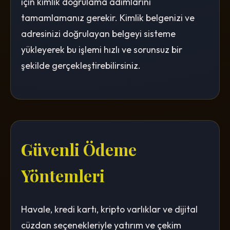
için kimlik doğrulama adımlarını
tamamlamanız gerekir. Kimlik belgenizi ve
adresinizi doğrulayan belgeyi sisteme
yükleyerek bu işlemi hızlı ve sorunsuz bir
şekilde gerçekleştirebilirsiniz.
Güvenli Ödeme
Yöntemleri
Havale, kredi kartı, kripto varlıklar ve dijital
cüzdan seçenekleriyle yatırım ve çekim