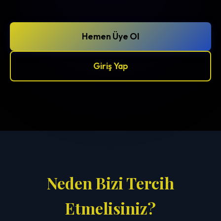
Hemen Üye Ol
Giriş Yap
Neden Bizi Tercih
Etmelisiniz?