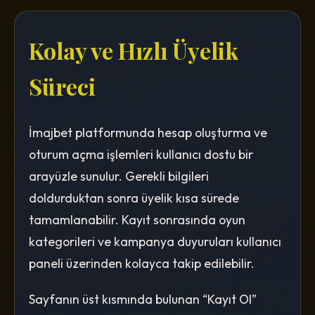
Kolay ve Hızlı Üyelik
Süreci
İmajbet platformunda hesap oluşturma ve
oturum açma işlemleri kullanıcı dostu bir
arayüzle sunulur. Gerekli bilgileri
doldurduktan sonra üyelik kısa sürede
tamamlanabilir. Kayıt sonrasında oyun
kategorileri ve kampanya duyuruları kullanıcı
paneli üzerinden kolayca takip edilebilir.
Sayfanın üst kısmında bulunan “Kayıt Ol”