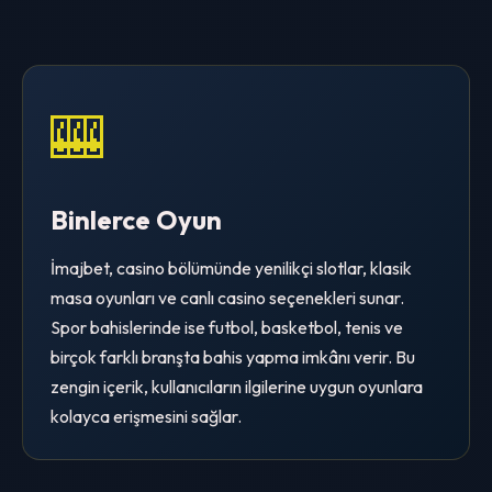
🎰
Binlerce Oyun
İmajbet, casino bölümünde yenilikçi slotlar, klasik
masa oyunları ve canlı casino seçenekleri sunar.
Spor bahislerinde ise futbol, basketbol, tenis ve
birçok farklı branşta bahis yapma imkânı verir. Bu
zengin içerik, kullanıcıların ilgilerine uygun oyunlara
kolayca erişmesini sağlar.