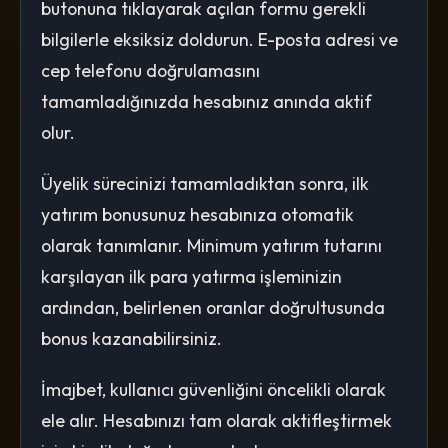
butonuna tıklayarak açılan formu gerekli
bilgilerle eksiksiz doldurun. E-posta adresi ve
cep telefonu doğrulamasını
tamamladığınızda hesabınız anında aktif
olur.
Üyelik sürecinizi tamamladıktan sonra, ilk
yatırım bonusunuz hesabınıza otomatik
olarak tanımlanır. Minimum yatırım tutarını
karşılayan ilk para yatırma işleminizin
ardından, belirlenen oranlar doğrultusunda
bonus kazanabilirsiniz.
İmajbet, kullanıcı güvenliğini öncelikli olarak
ele alır. Hesabınızı tam olarak aktifleştirmek