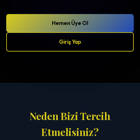
Hemen Üye Ol
Giriş Yap
Neden Bizi Tercih
Etmelisiniz?