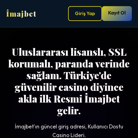
İmajbet
Kayıt Ol
Giriş Yap
Uluslararası lisanslı, SSL
korumalı, paranda verinde
sağlam. Türkiye'de
güvenilir casino diyince
akla ilk Resmi İmajbet
gelir.
İmajbet'ın güncel giriş adresi, Kullanıcı Dostu
Casino Lideri.