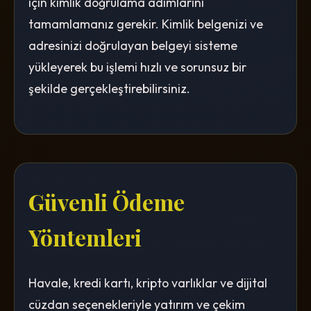
için kimlik doğrulama adımlarını
tamamlamanız gerekir. Kimlik belgenizi ve
adresinizi doğrulayan belgeyi sisteme
yükleyerek bu işlemi hızlı ve sorunsuz bir
şekilde gerçekleştirebilirsiniz.
Güvenli Ödeme
Yöntemleri
Havale, kredi kartı, kripto varlıklar ve dijital
cüzdan seçenekleriyle yatırım ve çekim