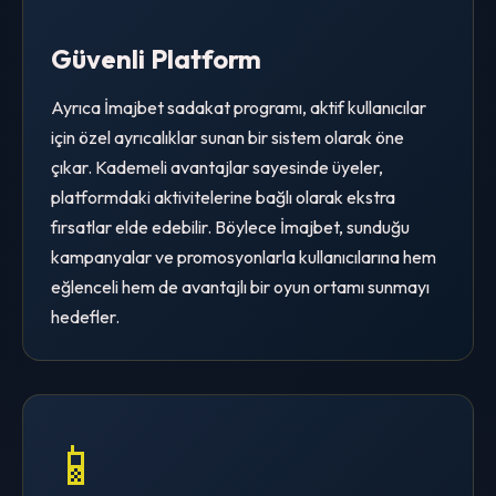
Güvenli Platform
Ayrıca İmajbet sadakat programı, aktif kullanıcılar
için özel ayrıcalıklar sunan bir sistem olarak öne
çıkar. Kademeli avantajlar sayesinde üyeler,
platformdaki aktivitelerine bağlı olarak ekstra
fırsatlar elde edebilir. Böylece İmajbet, sunduğu
kampanyalar ve promosyonlarla kullanıcılarına hem
eğlenceli hem de avantajlı bir oyun ortamı sunmayı
hedefler.
📱