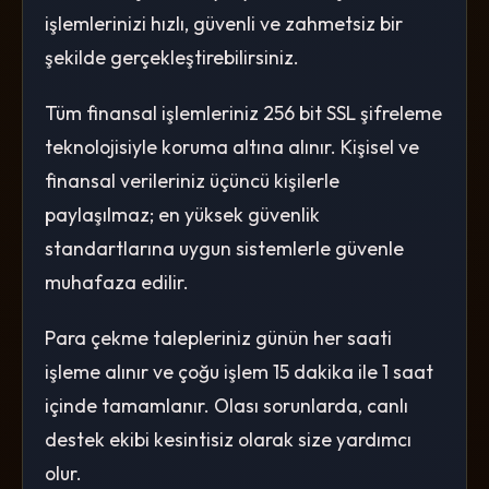
işlemlerinizi hızlı, güvenli ve zahmetsiz bir
şekilde gerçekleştirebilirsiniz.
Tüm finansal işlemleriniz 256 bit SSL şifreleme
teknolojisiyle koruma altına alınır. Kişisel ve
finansal verileriniz üçüncü kişilerle
paylaşılmaz; en yüksek güvenlik
standartlarına uygun sistemlerle güvenle
muhafaza edilir.
Para çekme talepleriniz günün her saati
işleme alınır ve çoğu işlem 15 dakika ile 1 saat
içinde tamamlanır. Olası sorunlarda, canlı
destek ekibi kesintisiz olarak size yardımcı
olur.