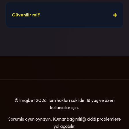
“Hoş geldin! Yatırım ve kayıp bonusları hesabınıza
kesintisiz eğlencenin tadını çıkarabilirsiniz.”
otomatik eklenir; çevrim şartları tamamlandığında
Güvenilir mi?
kazançlarınızı çekebilir ve tüm kampanya
detaylarını bonuslar sayfasında inceleyebilirsiniz.”
“Lisanslı ve düzenli denetlenen platformumuz, SSL
ile korunan işlemleri ve şeffaf hizmet anlayışıyla
güvenli ve adil bir oyun deneyimi sağlar.”
© İmajbet 2026 Tüm hakları saklıdır. 18 yaş ve üzeri
kullanıcılar için.
Sorumlu oyun oynayın. Kumar bağımlılığı ciddi problemlere
yol açabilir.