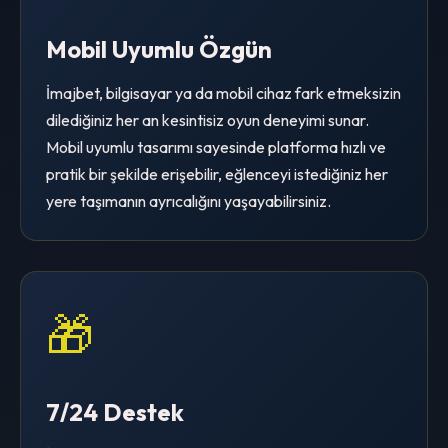
Mobil Uyumlu Özgün
İmajbet, bilgisayar ya da mobil cihaz fark etmeksizin
dilediğiniz her an kesintisiz oyun deneyimi sunar.
Mobil uyumlu tasarımı sayesinde platforma hızlı ve
pratik bir şekilde erişebilir, eğlenceyi istediğiniz her
yere taşımanın ayrıcalığını yaşayabilirsiniz.
🎁
7/24 Destek