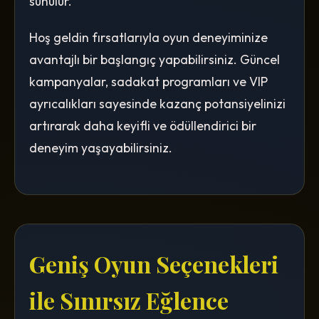
sunulur.
Hoş geldin fırsatlarıyla oyun deneyiminize
avantajlı bir başlangıç yapabilirsiniz. Güncel
kampanyalar, sadakat programları ve VIP
ayrıcalıkları sayesinde kazanç potansiyelinizi
artırarak daha keyifli ve ödüllendirici bir
deneyim yaşayabilirsiniz.
Geniş Oyun Seçenekleri
ile Sınırsız Eğlence