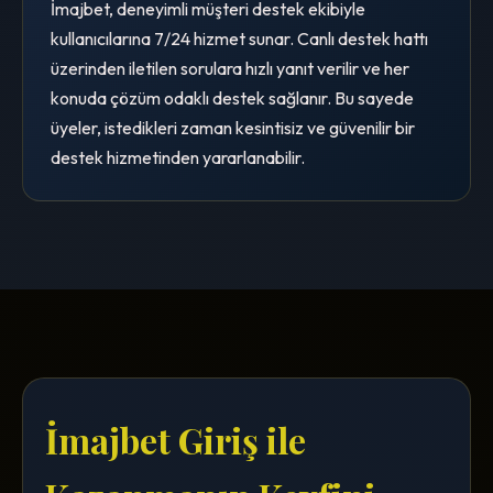
İmajbet, deneyimli müşteri destek ekibiyle
kullanıcılarına 7/24 hizmet sunar. Canlı destek hattı
üzerinden iletilen sorulara hızlı yanıt verilir ve her
konuda çözüm odaklı destek sağlanır. Bu sayede
üyeler, istedikleri zaman kesintisiz ve güvenilir bir
destek hizmetinden yararlanabilir.
İmajbet Giriş ile