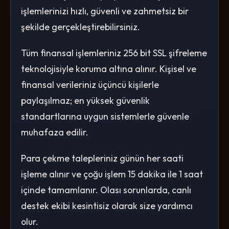
işlemlerinizi hızlı, güvenli ve zahmetsiz bir
şekilde gerçekleştirebilirsiniz.
Tüm finansal işlemleriniz 256 bit SSL şifreleme
teknolojisiyle koruma altına alınır. Kişisel ve
finansal verileriniz üçüncü kişilerle
paylaşılmaz; en yüksek güvenlik
standartlarına uygun sistemlerle güvenle
muhafaza edilir.
Para çekme talepleriniz günün her saati
işleme alınır ve çoğu işlem 15 dakika ile 1 saat
içinde tamamlanır. Olası sorunlarda, canlı
destek ekibi kesintisiz olarak size yardımcı
olur.