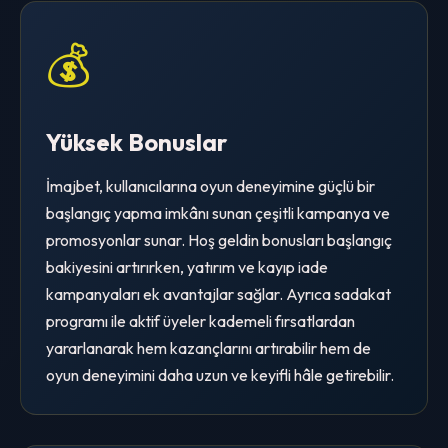
💰
Yüksek Bonuslar
İmajbet, kullanıcılarına oyun deneyimine güçlü bir
başlangıç yapma imkânı sunan çeşitli kampanya ve
promosyonlar sunar. Hoş geldin bonusları başlangıç
bakiyesini artırırken, yatırım ve kayıp iade
kampanyaları ek avantajlar sağlar. Ayrıca sadakat
programı ile aktif üyeler kademeli fırsatlardan
yararlanarak hem kazançlarını artırabilir hem de
oyun deneyimini daha uzun ve keyifli hâle getirebilir.