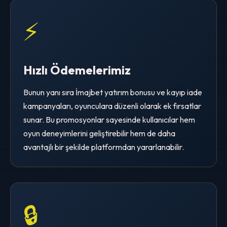
⚡
Hızlı Ödemelerimiz
Bunun yanı sıra İmajbet yatırım bonusu ve kayıp iade
kampanyaları, oyunculara düzenli olarak ek fırsatlar
sunar. Bu promosyonlar sayesinde kullanıcılar hem
oyun deneyimlerini geliştirebilir hem de daha
avantajlı bir şekilde platformdan yararlanabilir.
🔒