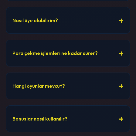
İmajbet'ın güncel giriş adresi sitemizde düzenli
olarak paylaşılır. Böylece kullanıcılar platforma
Nasıl üye olabilirim?
kesintisiz erişim sağlar; olası sorunlarda müşteri
hizmetleri hızlı ve etkili destek verir.
““““‘Kayıt Ol’ butonuna tıklayın, birkaç dakikada
ücretsiz üyeliğinizi oluşturun ve hoş geldin
Para çekme işlemleri ne kadar sürer?
fırsatlarıyla oyunlara başlayın.”
“Para çekme talepleriniz 7/24 hızlı bir şekilde
işlenir. Güçlü ödeme altyapımız kazançlarınızı
Hangi oyunlar mevcut?
sorunsuz aktarırken, yüksek tutarlar için ek
güvenlik önlemleri uygulanır.”
“Platformumuz, slot, canlı casino, blackjack, rulet,
poker, baccarat ve spor bahisleri gibi geniş oyun
Bonuslar nasıl kullanılır?
seçenekleri sunar. Sürekli güncellenen arşiv
sayesinde en popüler oyunlara kolayca erişip