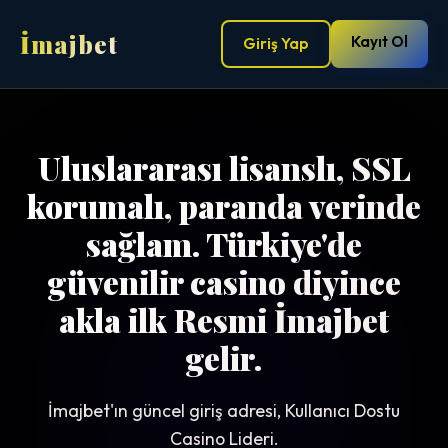
İmajbet
Kayıt Ol
Giriş Yap
Uluslararası lisanslı, SSL
korumalı, paranda verinde
sağlam. Türkiye'de
güvenilir casino diyince
akla ilk Resmi İmajbet
gelir.
İmajbet'ın güncel giriş adresi, Kullanıcı Dostu
Casino Lideri.