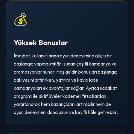
💰
Yüksek Bonuslar
İmajbet, kullanıcılarına oyun deneyimine güçlü bir
başlangıç yapma imkânı sunan çeşitli kampanya ve
promosyonlar sunar. Hoş geldin bonusları başlangıç
bakiyesini artırırken, yatırım ve kayıp iade
kampanyaları ek avantajlar sağlar. Ayrıca sadakat
programı ile aktif üyeler kademeli fırsatlardan
yararlanarak hem kazançlarını artırabilir hem de
oyun deneyimini daha uzun ve keyifli hâle getirebilir.