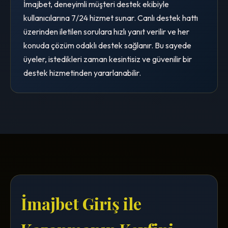
İmajbet, deneyimli müşteri destek ekibiyle
kullanıcılarına 7/24 hizmet sunar. Canlı destek hattı
üzerinden iletilen sorulara hızlı yanıt verilir ve her
konuda çözüm odaklı destek sağlanır. Bu sayede
üyeler, istedikleri zaman kesintisiz ve güvenilir bir
destek hizmetinden yararlanabilir.
İmajbet Giriş ile