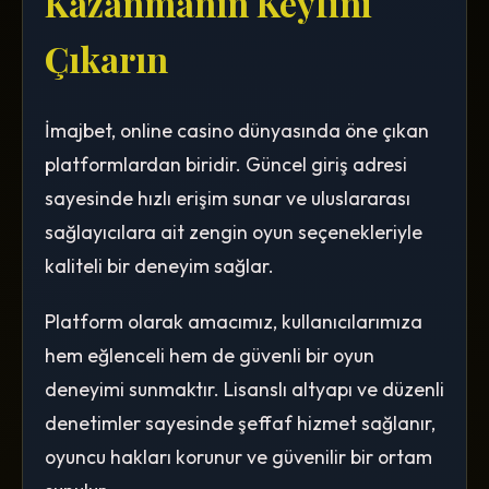
Kazanmanın Keyfini
Çıkarın
İmajbet, online casino dünyasında öne çıkan
platformlardan biridir. Güncel giriş adresi
sayesinde hızlı erişim sunar ve uluslararası
sağlayıcılara ait zengin oyun seçenekleriyle
kaliteli bir deneyim sağlar.
Platform olarak amacımız, kullanıcılarımıza
hem eğlenceli hem de güvenli bir oyun
deneyimi sunmaktır. Lisanslı altyapı ve düzenli
denetimler sayesinde şeffaf hizmet sağlanır,
oyuncu hakları korunur ve güvenilir bir ortam