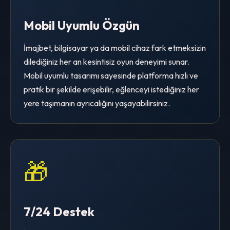
Mobil Uyumlu Özgün
İmajbet, bilgisayar ya da mobil cihaz fark etmeksizin
dilediğiniz her an kesintisiz oyun deneyimi sunar.
Mobil uyumlu tasarımı sayesinde platforma hızlı ve
pratik bir şekilde erişebilir, eğlenceyi istediğiniz her
yere taşımanın ayrıcalığını yaşayabilirsiniz.
🎁
7/24 Destek