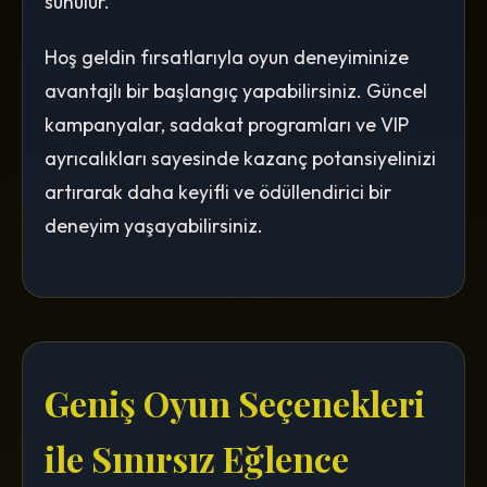
sunulur.
Hoş geldin fırsatlarıyla oyun deneyiminize
avantajlı bir başlangıç yapabilirsiniz. Güncel
kampanyalar, sadakat programları ve VIP
ayrıcalıkları sayesinde kazanç potansiyelinizi
artırarak daha keyifli ve ödüllendirici bir
deneyim yaşayabilirsiniz.
Geniş Oyun Seçenekleri
ile Sınırsız Eğlence