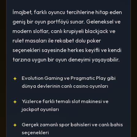
İmajbet, farklı oyuncu tercihlerine hitap eden
geniş bir oyun portföyü sunar. Geleneksel ve
modern slotlar, canlı krupiyeli blackjack ve
rulet masaları ile rekabet dolu poker
seçenekleri sayesinde herkes keyifli ve kendi
tarzına uygun bir oyun deneyimi yaşayabilir.
Evolution Gaming ve Pragmatic Play gibi
dünya devlerinin canlı casino oyunları
Yüzlerce farklı temalı slot makinesi ve
jackpot oyunları
Gerçek zamanlı spor bahisleri ve canlı bahis
seçenekleri