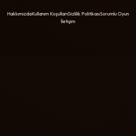
Hakkımızda
Kullanım Koşulları
Gizlilik Politikası
Sorumlu Oyun
İletişim