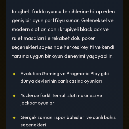
İmajbet, farklı oyuncu tercihlerine hitap eden
geniş bir oyun portföyü sunar. Geleneksel ve
modern slotlar, canlı krupiyeli blackjack ve
rulet masaları ile rekabet dolu poker
seçenekleri sayesinde herkes keyifli ve kendi
tarzına uygun bir oyun deneyimi yaşayabilir.
Evolution Gaming ve Pragmatic Play gibi
dünya devlerinin canlı casino oyunları
Yüzlerce farklı temalı slot makinesi ve
jackpot oyunları
Gerçek zamanlı spor bahisleri ve canlı bahis
seçenekleri