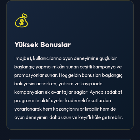
💰
Yüksek Bonuslar
İmajbet, kullanıcılarına oyun deneyimine güçlü bir
başlangıç yapma imkânı sunan çeşitli kampanya ve
promosyonlar sunar. Hoş geldin bonusları başlangıç
bakiyesini artırırken, yatırım ve kayıp iade
kampanyaları ek avantajlar sağlar. Ayrıca sadakat
programı ile aktif üyeler kademeli fırsatlardan
yararlanarak hem kazançlarını artırabilir hem de
oyun deneyimini daha uzun ve keyifli hâle getirebilir.