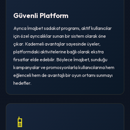
Güvenli Platform
Ayrıca İmajbet sadakat programı, aktif kullanıcılar
için özel ayrıcalıklar sunan bir sistem olarak öne
çıkar. Kademeli avantajlar sayesinde üyeler,
platformdaki aktivitelerine bağlı olarak ekstra
fırsatlar elde edebilir. Böylece İmajbet, sunduğu
kampanyalar ve promosyonlarla kullanıcılarına hem
eğlenceli hem de avantajlı bir oyun ortamı sunmayı
hedefler.
📱