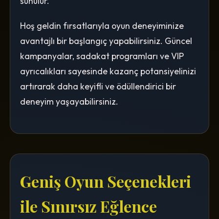
sunulur.
Hoş geldin fırsatlarıyla oyun deneyiminize
avantajlı bir başlangıç yapabilirsiniz. Güncel
kampanyalar, sadakat programları ve VIP
ayrıcalıkları sayesinde kazanç potansiyelinizi
artırarak daha keyifli ve ödüllendirici bir
deneyim yaşayabilirsiniz.
Geniş Oyun Seçenekleri
ile Sınırsız Eğlence