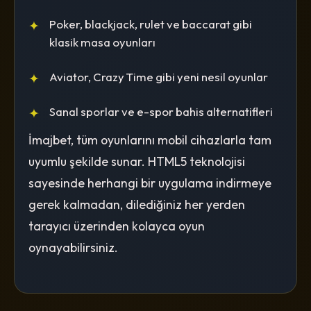
Poker, blackjack, rulet ve baccarat gibi
klasik masa oyunları
Aviator, Crazy Time gibi yeni nesil oyunlar
Sanal sporlar ve e-spor bahis alternatifleri
İmajbet, tüm oyunlarını mobil cihazlarla tam
uyumlu şekilde sunar. HTML5 teknolojisi
sayesinde herhangi bir uygulama indirmeye
gerek kalmadan, dilediğiniz her yerden
tarayıcı üzerinden kolayca oyun
oynayabilirsiniz.