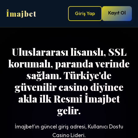
İmajbet
Kayıt Ol
Giriş Yap
Uluslararası lisanslı, SSL
korumalı, paranda verinde
sağlam. Türkiye'de
güvenilir casino diyince
akla ilk Resmi İmajbet
gelir.
İmajbet'ın güncel giriş adresi, Kullanıcı Dostu
Casino Lideri.