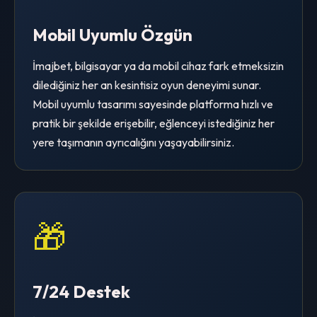
Mobil Uyumlu Özgün
İmajbet, bilgisayar ya da mobil cihaz fark etmeksizin
dilediğiniz her an kesintisiz oyun deneyimi sunar.
Mobil uyumlu tasarımı sayesinde platforma hızlı ve
pratik bir şekilde erişebilir, eğlenceyi istediğiniz her
yere taşımanın ayrıcalığını yaşayabilirsiniz.
🎁
7/24 Destek