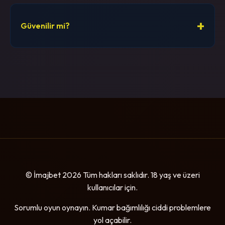
“Hoş geldin! Yatırım ve kayıp bonusları hesabınıza
kesintisiz eğlencenin tadını çıkarabilirsiniz.”
otomatik eklenir; çevrim şartları tamamlandığında
Güvenilir mi?
kazançlarınızı çekebilir ve tüm kampanya
detaylarını bonuslar sayfasında inceleyebilirsiniz.”
“Lisanslı ve düzenli denetlenen platformumuz, SSL
ile korunan işlemleri ve şeffaf hizmet anlayışıyla
güvenli ve adil bir oyun deneyimi sağlar.”
© İmajbet 2026 Tüm hakları saklıdır. 18 yaş ve üzeri
kullanıcılar için.
Sorumlu oyun oynayın. Kumar bağımlılığı ciddi problemlere
yol açabilir.