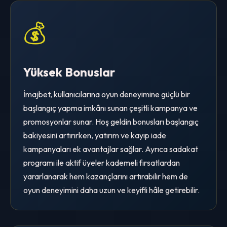
💰
Yüksek Bonuslar
İmajbet, kullanıcılarına oyun deneyimine güçlü bir
başlangıç yapma imkânı sunan çeşitli kampanya ve
promosyonlar sunar. Hoş geldin bonusları başlangıç
bakiyesini artırırken, yatırım ve kayıp iade
kampanyaları ek avantajlar sağlar. Ayrıca sadakat
programı ile aktif üyeler kademeli fırsatlardan
yararlanarak hem kazançlarını artırabilir hem de
oyun deneyimini daha uzun ve keyifli hâle getirebilir.