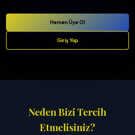
Hemen Üye Ol
Giriş Yap
Neden Bizi Tercih
Etmelisiniz?