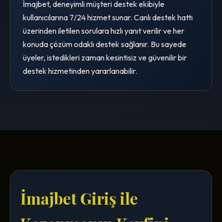
İmajbet, deneyimli müşteri destek ekibiyle
kullanıcılarına 7/24 hizmet sunar. Canlı destek hattı
üzerinden iletilen sorulara hızlı yanıt verilir ve her
konuda çözüm odaklı destek sağlanır. Bu sayede
üyeler, istedikleri zaman kesintisiz ve güvenilir bir
destek hizmetinden yararlanabilir.
İmajbet Giriş ile