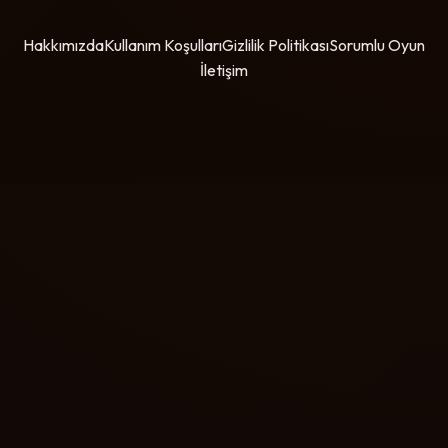
Hakkımızda
Kullanım Koşulları
Gizlilik Politikası
Sorumlu Oyun
İletişim