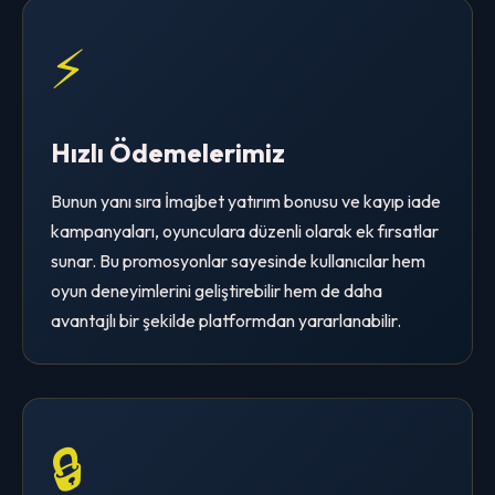
⚡
Hızlı Ödemelerimiz
Bunun yanı sıra İmajbet yatırım bonusu ve kayıp iade
kampanyaları, oyunculara düzenli olarak ek fırsatlar
sunar. Bu promosyonlar sayesinde kullanıcılar hem
oyun deneyimlerini geliştirebilir hem de daha
avantajlı bir şekilde platformdan yararlanabilir.
🔒