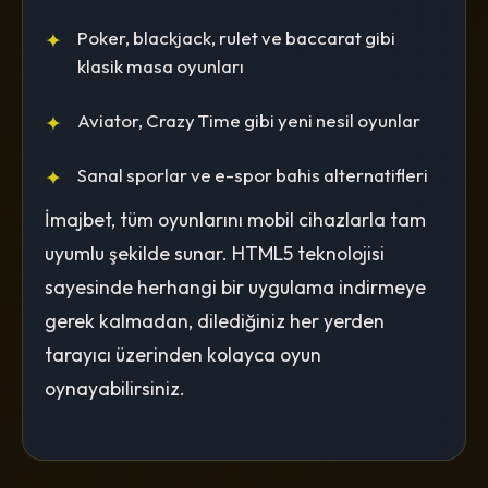
Poker, blackjack, rulet ve baccarat gibi
klasik masa oyunları
Aviator, Crazy Time gibi yeni nesil oyunlar
Sanal sporlar ve e-spor bahis alternatifleri
İmajbet, tüm oyunlarını mobil cihazlarla tam
uyumlu şekilde sunar. HTML5 teknolojisi
sayesinde herhangi bir uygulama indirmeye
gerek kalmadan, dilediğiniz her yerden
tarayıcı üzerinden kolayca oyun
oynayabilirsiniz.