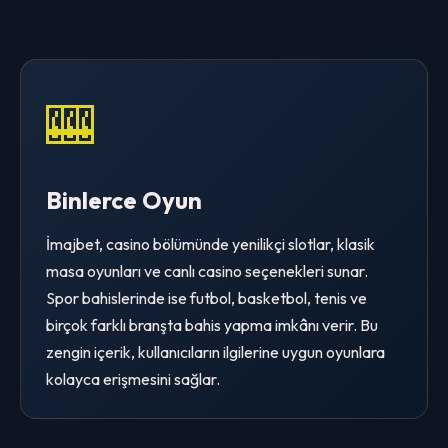
🎰
Binlerce Oyun
İmajbet, casino bölümünde yenilikçi slotlar, klasik
masa oyunları ve canlı casino seçenekleri sunar.
Spor bahislerinde ise futbol, basketbol, tenis ve
birçok farklı branşta bahis yapma imkânı verir. Bu
zengin içerik, kullanıcıların ilgilerine uygun oyunlara
kolayca erişmesini sağlar.