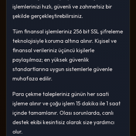
işlemlerinizi hızlı, güvenli ve zahmetsiz bir
şekilde gerçekleştirebilirsiniz.
Tüm finansal işlemleriniz 256 bit SSL şifreleme
teknolojisiyle koruma altına alınır. Kişisel ve
finansal verileriniz üçüncü kişilerle
paylaşılmaz; en yüksek güvenlik
standartlarına uygun sistemlerle güvenle
muhafaza edilir.
Para çekme talepleriniz günün her saati
işleme alınır ve çoğu işlem 15 dakika ile 1 saat
içinde tamamlanır. Olası sorunlarda, canlı
destek ekibi kesintisiz olarak size yardımcı
olur.