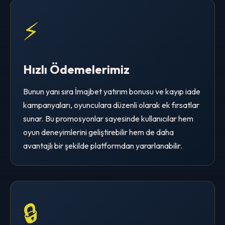
⚡
Hızlı Ödemelerimiz
Bunun yanı sıra İmajbet yatırım bonusu ve kayıp iade
kampanyaları, oyunculara düzenli olarak ek fırsatlar
sunar. Bu promosyonlar sayesinde kullanıcılar hem
oyun deneyimlerini geliştirebilir hem de daha
avantajlı bir şekilde platformdan yararlanabilir.
🔒