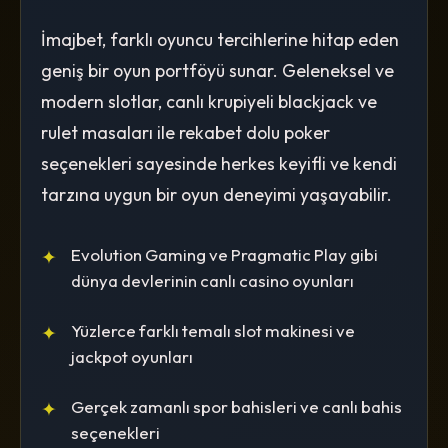
İmajbet, farklı oyuncu tercihlerine hitap eden
geniş bir oyun portföyü sunar. Geleneksel ve
modern slotlar, canlı krupiyeli blackjack ve
rulet masaları ile rekabet dolu poker
seçenekleri sayesinde herkes keyifli ve kendi
tarzına uygun bir oyun deneyimi yaşayabilir.
Evolution Gaming ve Pragmatic Play gibi
dünya devlerinin canlı casino oyunları
Yüzlerce farklı temalı slot makinesi ve
jackpot oyunları
Gerçek zamanlı spor bahisleri ve canlı bahis
seçenekleri