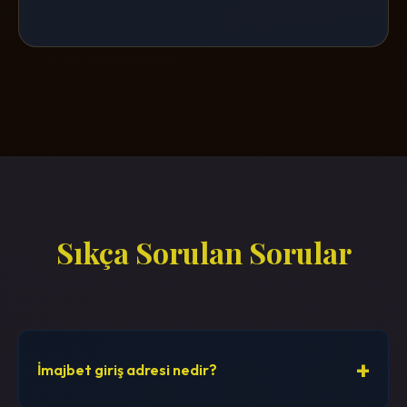
Sıkça Sorulan Sorular
İmajbet giriş adresi nedir?