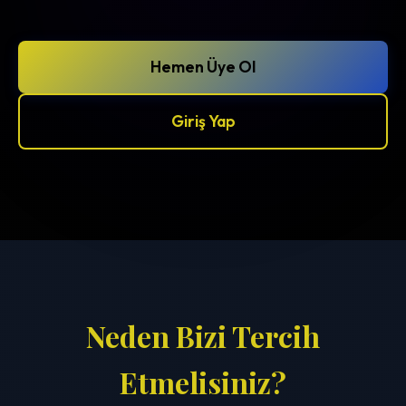
Hemen Üye Ol
Giriş Yap
Neden Bizi Tercih
Etmelisiniz?