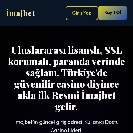
İmajbet
Kayıt Ol
Giriş Yap
Uluslararası lisanslı, SSL
korumalı, paranda verinde
sağlam. Türkiye'de
güvenilir casino diyince
akla ilk Resmi İmajbet
gelir.
İmajbet'ın güncel giriş adresi, Kullanıcı Dostu
Casino Lideri.