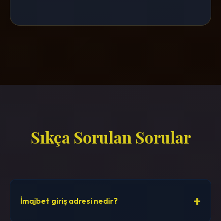
Sıkça Sorulan Sorular
İmajbet giriş adresi nedir?