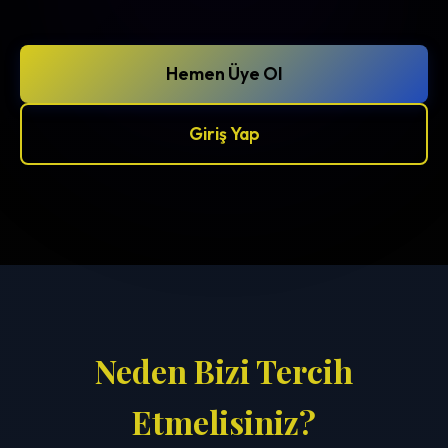
Hemen Üye Ol
Giriş Yap
Neden Bizi Tercih
Etmelisiniz?