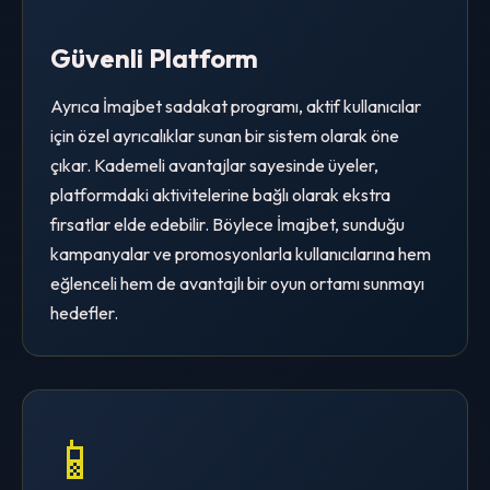
Güvenli Platform
Ayrıca İmajbet sadakat programı, aktif kullanıcılar
için özel ayrıcalıklar sunan bir sistem olarak öne
çıkar. Kademeli avantajlar sayesinde üyeler,
platformdaki aktivitelerine bağlı olarak ekstra
fırsatlar elde edebilir. Böylece İmajbet, sunduğu
kampanyalar ve promosyonlarla kullanıcılarına hem
eğlenceli hem de avantajlı bir oyun ortamı sunmayı
hedefler.
📱