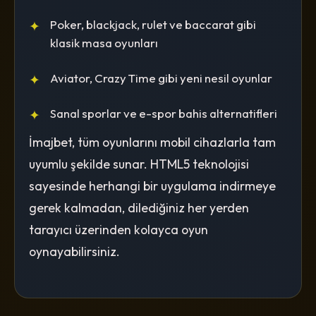
Poker, blackjack, rulet ve baccarat gibi
klasik masa oyunları
Aviator, Crazy Time gibi yeni nesil oyunlar
Sanal sporlar ve e-spor bahis alternatifleri
İmajbet, tüm oyunlarını mobil cihazlarla tam
uyumlu şekilde sunar. HTML5 teknolojisi
sayesinde herhangi bir uygulama indirmeye
gerek kalmadan, dilediğiniz her yerden
tarayıcı üzerinden kolayca oyun
oynayabilirsiniz.