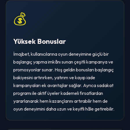
💰
Yüksek Bonuslar
İmajbet, kullanıcılarına oyun deneyimine güçlü bir
başlangıç yapma imkânı sunan çeşitli kampanya ve
promosyonlar sunar. Hoş geldin bonusları başlangıç
bakiyesini artırırken, yatırım ve kayıp iade
kampanyaları ek avantajlar sağlar. Ayrıca sadakat
programı ile aktif üyeler kademeli fırsatlardan
yararlanarak hem kazançlarını artırabilir hem de
oyun deneyimini daha uzun ve keyifli hâle getirebilir.