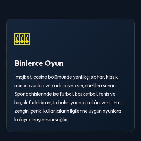
🎰
Binlerce Oyun
İmajbet, casino bölümünde yenilikçi slotlar, klasik
masa oyunları ve canlı casino seçenekleri sunar.
Spor bahislerinde ise futbol, basketbol, tenis ve
birçok farklı branşta bahis yapma imkânı verir. Bu
zengin içerik, kullanıcıların ilgilerine uygun oyunlara
kolayca erişmesini sağlar.