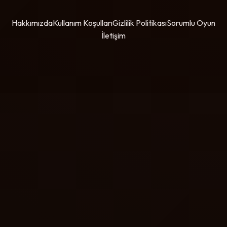
Hakkımızda
Kullanım Koşulları
Gizlilik Politikası
Sorumlu Oyun
İletişim