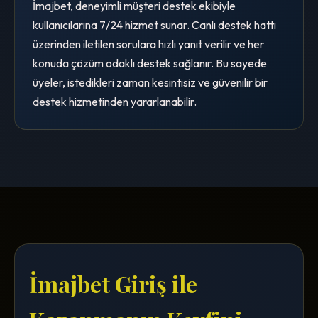
İmajbet, deneyimli müşteri destek ekibiyle
kullanıcılarına 7/24 hizmet sunar. Canlı destek hattı
üzerinden iletilen sorulara hızlı yanıt verilir ve her
konuda çözüm odaklı destek sağlanır. Bu sayede
üyeler, istedikleri zaman kesintisiz ve güvenilir bir
destek hizmetinden yararlanabilir.
İmajbet Giriş ile