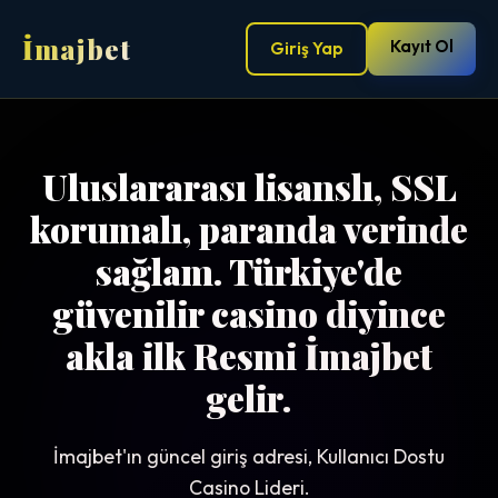
İmajbet
Kayıt Ol
Giriş Yap
Uluslararası lisanslı, SSL
korumalı, paranda verinde
sağlam. Türkiye'de
güvenilir casino diyince
akla ilk Resmi İmajbet
gelir.
İmajbet'ın güncel giriş adresi, Kullanıcı Dostu
Casino Lideri.